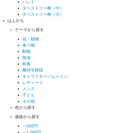
ハンド
タペストリー棒（中）
タペストリー棒（大）
はんかち
テーマから探す
花・植物
食べ物
動物
無地
和風
幾何学模様
キャラクター／ムーミン
レディース
メンズ
子ども
その他
色から探す
価格から探す
～550円
～1,000円