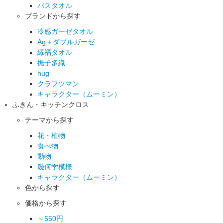
バスタオル
ブランドから探す
冷感ガーゼタオル
Ag＋ダブルガーゼ
縁福タオル
撫子多織
hug
クラフツマン
キャラクター（ムーミン）
ふきん・キッチンクロス
テーマから探す
花・植物
食べ物
動物
幾何学模様
キャラクター（ムーミン）
色から探す
価格から探す
～550円