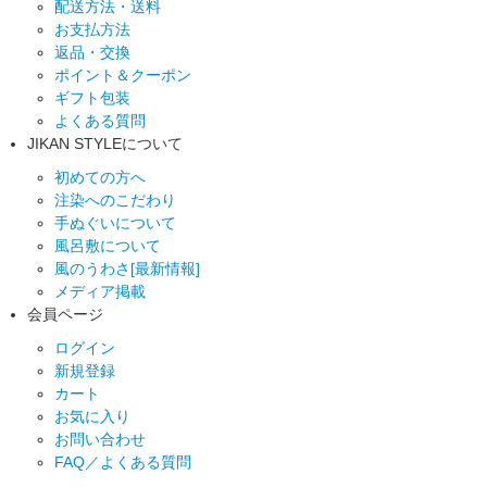
配送方法・送料
お支払方法
返品・交換
ポイント＆クーポン
ギフト包装
よくある質問
JIKAN STYLEについて
初めての方へ
注染へのこだわり
手ぬぐいについて
風呂敷について
風のうわさ[最新情報]
メディア掲載
会員ページ
ログイン
新規登録
カート
お気に入り
お問い合わせ
FAQ／よくある質問