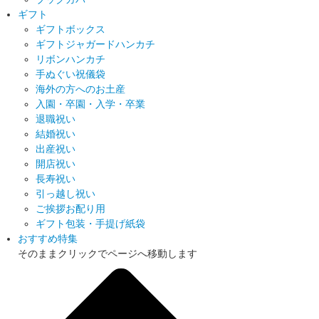
ギフト
ギフトボックス
ギフトジャガードハンカチ
リボンハンカチ
手ぬぐい祝儀袋
海外の方へのお土産
入園・卒園・入学・卒業
退職祝い
結婚祝い
出産祝い
開店祝い
長寿祝い
引っ越し祝い
ご挨拶お配り用
ギフト包装・手提げ紙袋
おすすめ特集
そのままクリックでページへ移動します