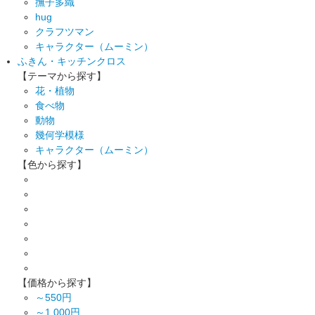
撫子多織
hug
クラフツマン
キャラクター（ムーミン）
ふきん・キッチンクロス
【テーマから探す】
花・植物
食べ物
動物
幾何学模様
キャラクター（ムーミン）
【色から探す】
【価格から探す】
～550円
～1,000円