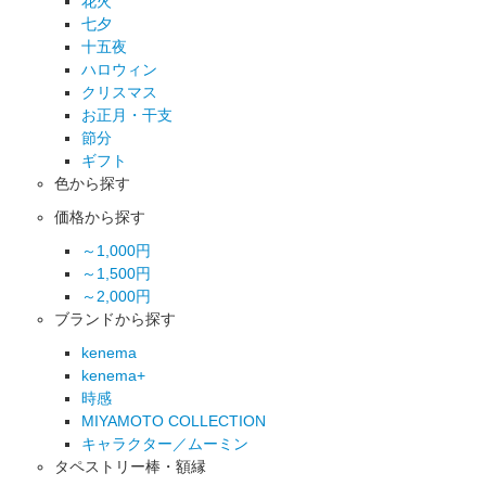
花火
七夕
十五夜
ハロウィン
クリスマス
お正月・干支
節分
ギフト
色から探す
価格から探す
～1,000円
～1,500円
～2,000円
ブランドから探す
kenema
kenema+
時感
MIYAMOTO COLLECTION
キャラクター／ムーミン
タペストリー棒・額縁