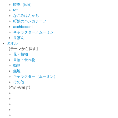
時季（toki）
to*
なごみはんかち
町娘のハンカチーフ
acchicocchi
キャラクター／ムーミン
りぼん
タオル
【テーマから探す】
花・植物
果物・食べ物
動物
無地
キャラクター（ムーミン）
その他
【色から探す】