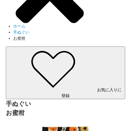
ホーム
手ぬぐい
お蜜柑
お気に入りに
登録
手ぬぐい
お蜜柑