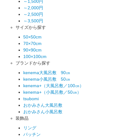
～1,500円
～2,000円
～2,500円
～3,500円
サイズから探す
50×50cm
70×70cm
90×90cm
100×100cm
ブランドから探す
kenema大風呂敷 90㎝
kenema小風呂敷 50㎝
kenema+（大風呂敷／100㎝）
kenema+（小風呂敷／50㎝）
tsubomi
おかみさん大風呂敷
おかみさん小風呂敷
装飾品
リング
パッチン