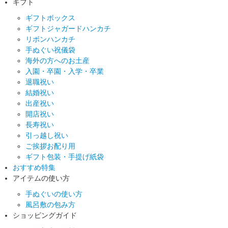
ギフト
ギフトボックス
ギフトジャガードハンカチ
リボンハンカチ
手ぬぐい祝儀袋
海外の方へのお土産
入園・卒園・入学・卒業
退職祝い
結婚祝い
出産祝い
開店祝い
長寿祝い
引っ越し祝い
ご挨拶お配り用
ギフト包装・手提げ紙袋
おすすめ特集
アイテムの使い方
手ぬぐいの使い方
風呂敷の包み方
ショッピングガイド