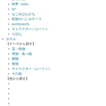
時季（toki）
to*
なごみはんかち
町娘のハンカチーフ
acchicocchi
キャラクター／ムーミン
りぼん
タオル
【テーマから探す】
花・植物
果物・食べ物
動物
無地
キャラクター（ムーミン）
その他
【色から探す】