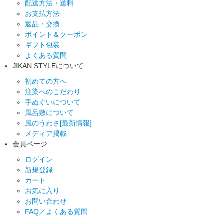
配送方法・送料
お支払方法
返品・交換
ポイント＆クーポン
ギフト包装
よくある質問
JIKAN STYLEについて
初めての方へ
注染へのこだわり
手ぬぐいについて
風呂敷について
風のうわさ[最新情報]
メディア掲載
会員ページ
ログイン
新規登録
カート
お気に入り
お問い合わせ
FAQ／よくある質問