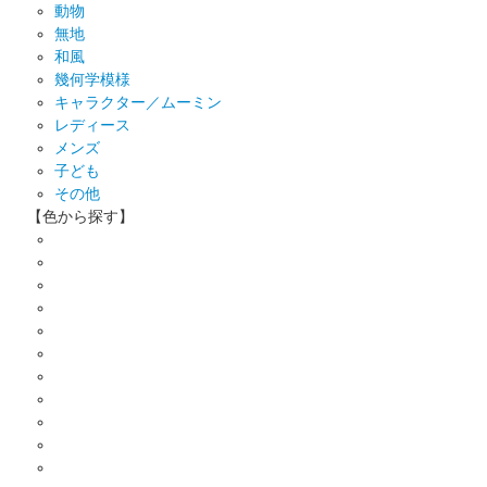
動物
無地
和風
幾何学模様
キャラクター／ムーミン
レディース
メンズ
子ども
その他
【色から探す】