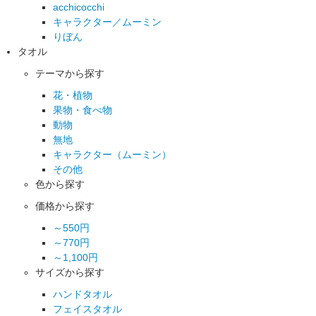
acchicocchi
キャラクター／ムーミン
りぼん
タオル
テーマから探す
花・植物
果物・食べ物
動物
無地
キャラクター（ムーミン）
その他
色から探す
価格から探す
～550円
～770円
～1,100円
サイズから探す
ハンドタオル
フェイスタオル