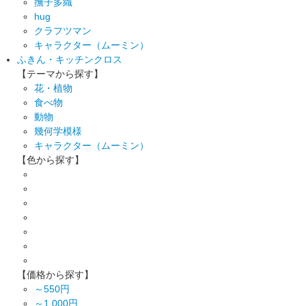
撫子多織
hug
クラフツマン
キャラクター（ムーミン）
ふきん・キッチンクロス
【テーマから探す】
花・植物
食べ物
動物
幾何学模様
キャラクター（ムーミン）
【色から探す】
【価格から探す】
～550円
～1,000円