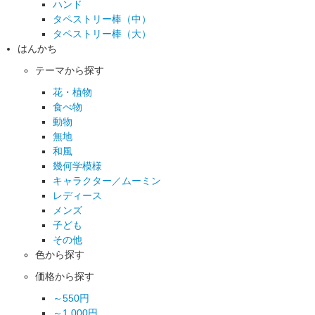
ハンド
タペストリー棒（中）
タペストリー棒（大）
はんかち
テーマから探す
花・植物
食べ物
動物
無地
和風
幾何学模様
キャラクター／ムーミン
レディース
メンズ
子ども
その他
色から探す
価格から探す
～550円
～1,000円