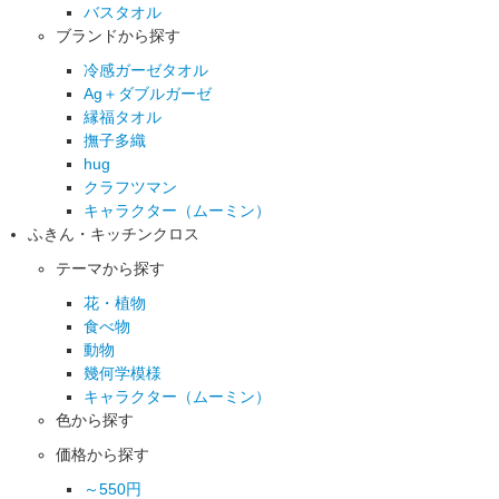
バスタオル
ブランドから探す
冷感ガーゼタオル
Ag＋ダブルガーゼ
縁福タオル
撫子多織
hug
クラフツマン
キャラクター（ムーミン）
ふきん・キッチンクロス
テーマから探す
花・植物
食べ物
動物
幾何学模様
キャラクター（ムーミン）
色から探す
価格から探す
～550円