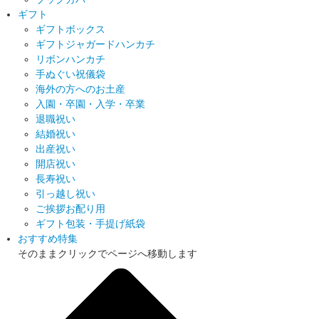
ギフト
ギフトボックス
ギフトジャガードハンカチ
リボンハンカチ
手ぬぐい祝儀袋
海外の方へのお土産
入園・卒園・入学・卒業
退職祝い
結婚祝い
出産祝い
開店祝い
長寿祝い
引っ越し祝い
ご挨拶お配り用
ギフト包装・手提げ紙袋
おすすめ特集
そのままクリックでページへ移動します