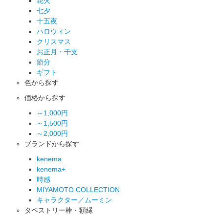
花火
七夕
十五夜
ハロウィン
クリスマス
お正月・干支
節分
ギフト
色から探す
価格から探す
～1,000円
～1,500円
～2,000円
ブランドから探す
kenema
kenema+
時感
MIYAMOTO COLLECTION
キャラクター／ムーミン
タペストリー棒・額縁