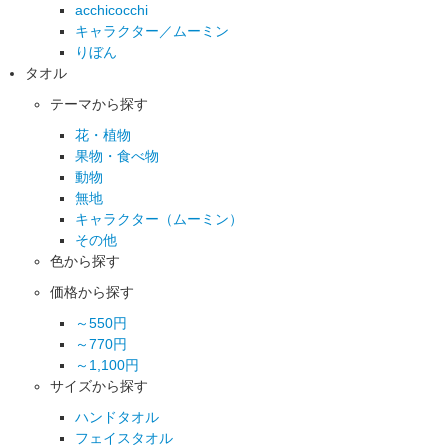
acchicocchi
キャラクター／ムーミン
りぼん
タオル
テーマから探す
花・植物
果物・食べ物
動物
無地
キャラクター（ムーミン）
その他
色から探す
価格から探す
～550円
～770円
～1,100円
サイズから探す
ハンドタオル
フェイスタオル