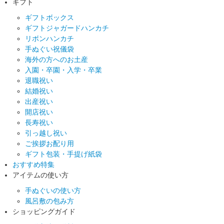
ギフト
ギフトボックス
ギフトジャガードハンカチ
リボンハンカチ
手ぬぐい祝儀袋
海外の方へのお土産
入園・卒園・入学・卒業
退職祝い
結婚祝い
出産祝い
開店祝い
長寿祝い
引っ越し祝い
ご挨拶お配り用
ギフト包装・手提げ紙袋
おすすめ特集
アイテムの使い方
手ぬぐいの使い方
風呂敷の包み方
ショッピングガイド