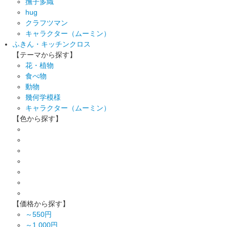
撫子多織
hug
クラフツマン
キャラクター（ムーミン）
ふきん・キッチンクロス
【テーマから探す】
花・植物
食べ物
動物
幾何学模様
キャラクター（ムーミン）
【色から探す】
【価格から探す】
～550円
～1,000円