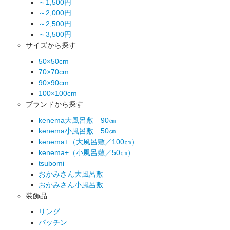
～1,500円
～2,000円
～2,500円
～3,500円
サイズから探す
50×50cm
70×70cm
90×90cm
100×100cm
ブランドから探す
kenema大風呂敷 90㎝
kenema小風呂敷 50㎝
kenema+（大風呂敷／100㎝）
kenema+（小風呂敷／50㎝）
tsubomi
おかみさん大風呂敷
おかみさん小風呂敷
装飾品
リング
パッチン