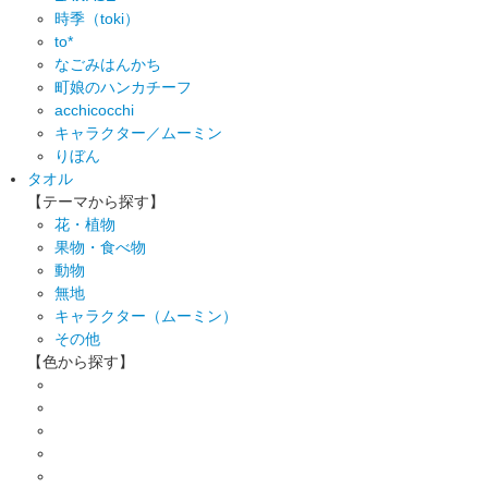
時季（toki）
to*
なごみはんかち
町娘のハンカチーフ
acchicocchi
キャラクター／ムーミン
りぼん
タオル
【テーマから探す】
花・植物
果物・食べ物
動物
無地
キャラクター（ムーミン）
その他
【色から探す】