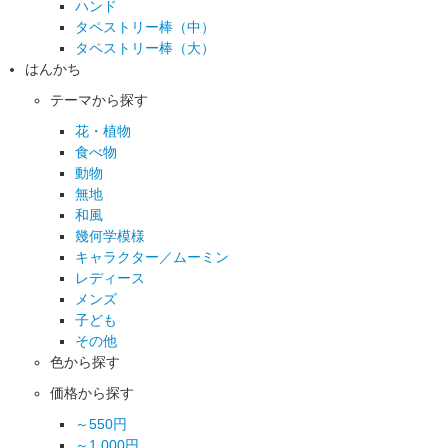
ハンド
タペストリー棒（中）
タペストリー棒（大）
はんかち
テーマから探す
花・植物
食べ物
動物
無地
和風
幾何学模様
キャラクター／ムーミン
レディース
メンズ
子ども
その他
色から探す
価格から探す
～550円
～1,000円