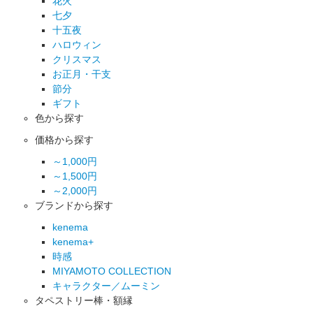
花火
七夕
十五夜
ハロウィン
クリスマス
お正月・干支
節分
ギフト
色から探す
価格から探す
～1,000円
～1,500円
～2,000円
ブランドから探す
kenema
kenema+
時感
MIYAMOTO COLLECTION
キャラクター／ムーミン
タペストリー棒・額縁