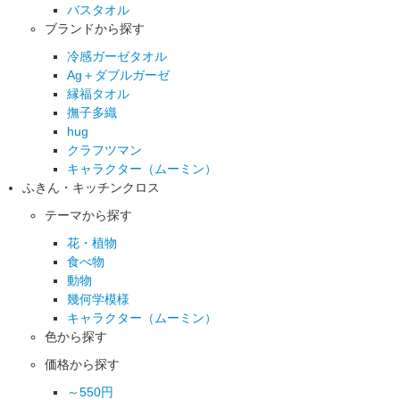
バスタオル
ブランドから探す
冷感ガーゼタオル
Ag＋ダブルガーゼ
縁福タオル
撫子多織
hug
クラフツマン
キャラクター（ムーミン）
ふきん・キッチンクロス
テーマから探す
花・植物
食べ物
動物
幾何学模様
キャラクター（ムーミン）
色から探す
価格から探す
～550円