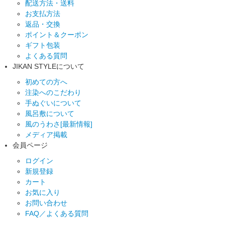
配送方法・送料
お支払方法
返品・交換
ポイント＆クーポン
ギフト包装
よくある質問
JIKAN STYLEについて
初めての方へ
注染へのこだわり
手ぬぐいについて
風呂敷について
風のうわさ[最新情報]
メディア掲載
会員ページ
ログイン
新規登録
カート
お気に入り
お問い合わせ
FAQ／よくある質問