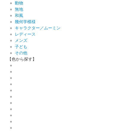
動物
無地
和風
幾何学模様
キャラクター／ムーミン
レディース
メンズ
子ども
その他
【色から探す】