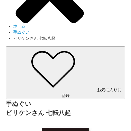
ホーム
手ぬぐい
ビリケンさん 七転八起
お気に入りに
登録
手ぬぐい
ビリケンさん 七転八起