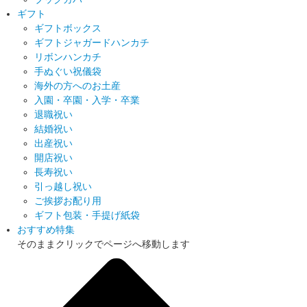
ギフト
ギフトボックス
ギフトジャガードハンカチ
リボンハンカチ
手ぬぐい祝儀袋
海外の方へのお土産
入園・卒園・入学・卒業
退職祝い
結婚祝い
出産祝い
開店祝い
長寿祝い
引っ越し祝い
ご挨拶お配り用
ギフト包装・手提げ紙袋
おすすめ特集
そのままクリックでページへ移動します