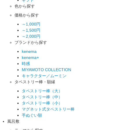
色から探す
価格から探す
～1,000円
～1,500円
～2,000円
ブランドから探す
kenema
kenema+
時感
MIYAMOTO COLLECTION
キャラクター／ムーミン
タペストリー棒・額縁
タペストリー棒（大）
タペストリー棒（中）
タペストリー棒（小）
マグネット式タペストリー棒
手ぬぐい額
風呂敷