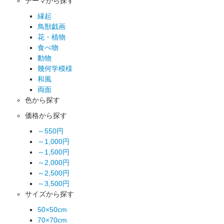
テーマから探す
縁起
鳥獣戯画
花・植物
食べ物
動物
幾何学模様
和風
両面
色から探す
価格から探す
～550円
～1,000円
～1,500円
～2,000円
～2,500円
～3,500円
サイズから探す
50×50cm
70×70cm