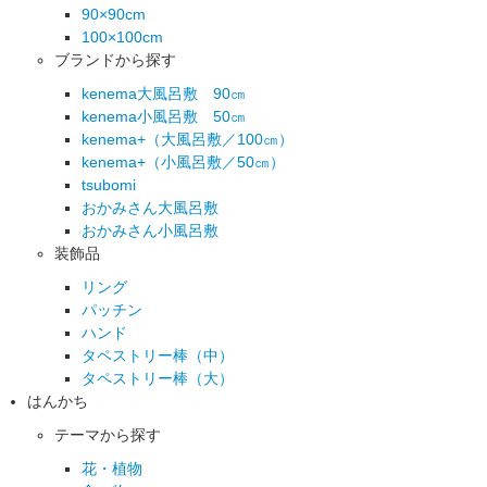
90×90cm
100×100cm
ブランドから探す
kenema大風呂敷 90㎝
kenema小風呂敷 50㎝
kenema+（大風呂敷／100㎝）
kenema+（小風呂敷／50㎝）
tsubomi
おかみさん大風呂敷
おかみさん小風呂敷
装飾品
リング
パッチン
ハンド
タペストリー棒（中）
タペストリー棒（大）
はんかち
テーマから探す
花・植物