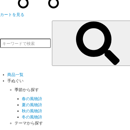
カートを見る
商品一覧
手ぬぐい
季節から探す
春の風物詩
夏の風物詩
秋の風物詩
冬の風物詩
テーマから探す