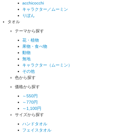
acchicocchi
キャラクター／ムーミン
りぼん
タオル
テーマから探す
花・植物
果物・食べ物
動物
無地
キャラクター（ムーミン）
その他
色から探す
価格から探す
～550円
～770円
～1,100円
サイズから探す
ハンドタオル
フェイスタオル