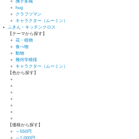
撫子多織
hug
クラフツマン
キャラクター（ムーミン）
ふきん・キッチンクロス
【テーマから探す】
花・植物
食べ物
動物
幾何学模様
キャラクター（ムーミン）
【色から探す】
【価格から探す】
～550円
～1,000円