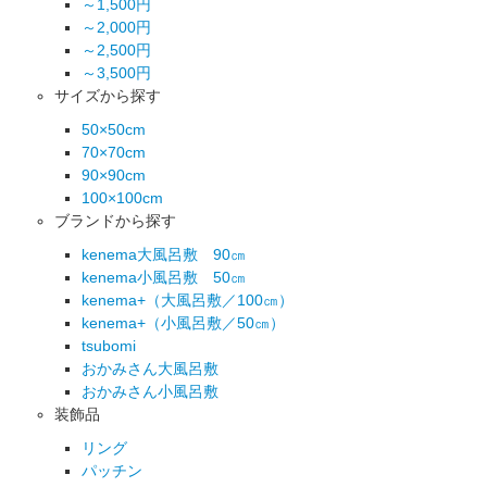
～1,500円
～2,000円
～2,500円
～3,500円
サイズから探す
50×50cm
70×70cm
90×90cm
100×100cm
ブランドから探す
kenema大風呂敷 90㎝
kenema小風呂敷 50㎝
kenema+（大風呂敷／100㎝）
kenema+（小風呂敷／50㎝）
tsubomi
おかみさん大風呂敷
おかみさん小風呂敷
装飾品
リング
パッチン