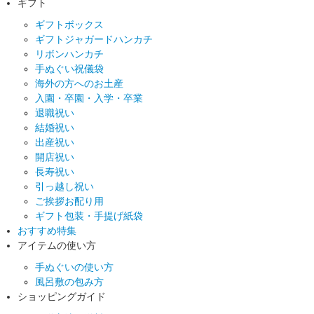
ギフト
ギフトボックス
ギフトジャガードハンカチ
リボンハンカチ
手ぬぐい祝儀袋
海外の方へのお土産
入園・卒園・入学・卒業
退職祝い
結婚祝い
出産祝い
開店祝い
長寿祝い
引っ越し祝い
ご挨拶お配り用
ギフト包装・手提げ紙袋
おすすめ特集
アイテムの使い方
手ぬぐいの使い方
風呂敷の包み方
ショッピングガイド