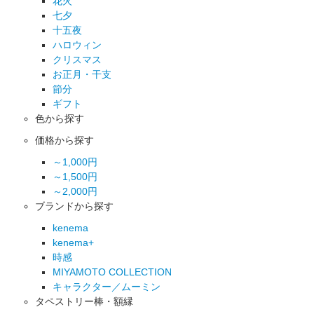
花火
七夕
十五夜
ハロウィン
クリスマス
お正月・干支
節分
ギフト
色から探す
価格から探す
～1,000円
～1,500円
～2,000円
ブランドから探す
kenema
kenema+
時感
MIYAMOTO COLLECTION
キャラクター／ムーミン
タペストリー棒・額縁