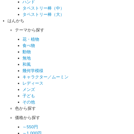
ハンド
タペストリー棒（中）
タペストリー棒（大）
はんかち
テーマから探す
花・植物
食べ物
動物
無地
和風
幾何学模様
キャラクター／ムーミン
レディース
メンズ
子ども
その他
色から探す
価格から探す
～550円
～1,000円