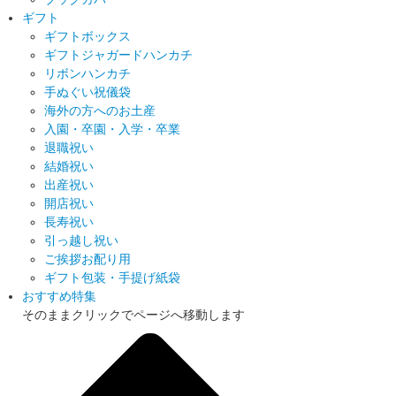
ギフト
ギフトボックス
ギフトジャガードハンカチ
リボンハンカチ
手ぬぐい祝儀袋
海外の方へのお土産
入園・卒園・入学・卒業
退職祝い
結婚祝い
出産祝い
開店祝い
長寿祝い
引っ越し祝い
ご挨拶お配り用
ギフト包装・手提げ紙袋
おすすめ特集
そのままクリックでページへ移動します