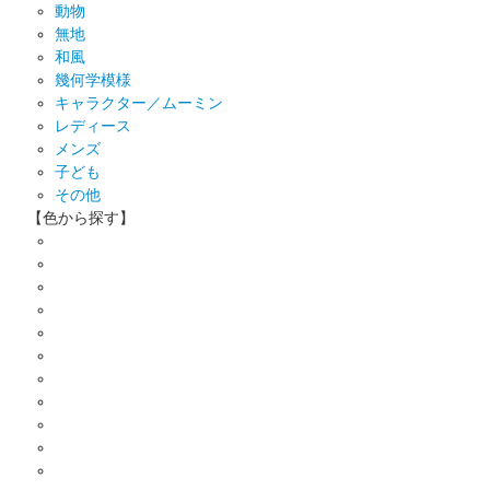
動物
無地
和風
幾何学模様
キャラクター／ムーミン
レディース
メンズ
子ども
その他
【色から探す】