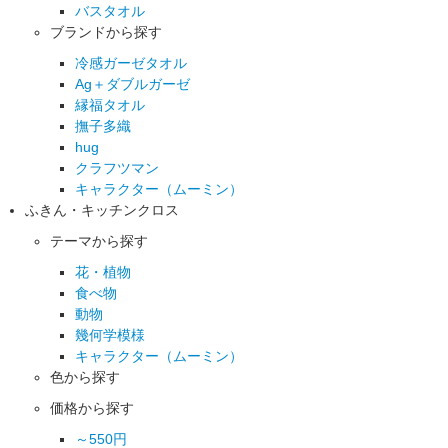
バスタオル
ブランドから探す
冷感ガーゼタオル
Ag＋ダブルガーゼ
縁福タオル
撫子多織
hug
クラフツマン
キャラクター（ムーミン）
ふきん・キッチンクロス
テーマから探す
花・植物
食べ物
動物
幾何学模様
キャラクター（ムーミン）
色から探す
価格から探す
～550円