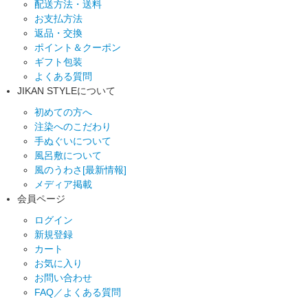
配送方法・送料
お支払方法
返品・交換
ポイント＆クーポン
ギフト包装
よくある質問
JIKAN STYLEについて
初めての方へ
注染へのこだわり
手ぬぐいについて
風呂敷について
風のうわさ[最新情報]
メディア掲載
会員ページ
ログイン
新規登録
カート
お気に入り
お問い合わせ
FAQ／よくある質問