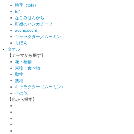
時季（toki）
to*
なごみはんかち
町娘のハンカチーフ
acchicocchi
キャラクター／ムーミン
りぼん
タオル
【テーマから探す】
花・植物
果物・食べ物
動物
無地
キャラクター（ムーミン）
その他
【色から探す】