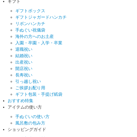
ギフト
ギフトボックス
ギフトジャガードハンカチ
リボンハンカチ
手ぬぐい祝儀袋
海外の方へのお土産
入園・卒園・入学・卒業
退職祝い
結婚祝い
出産祝い
開店祝い
長寿祝い
引っ越し祝い
ご挨拶お配り用
ギフト包装・手提げ紙袋
おすすめ特集
アイテムの使い方
手ぬぐいの使い方
風呂敷の包み方
ショッピングガイド