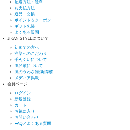
配送方法・送料
お支払方法
返品・交換
ポイント＆クーポン
ギフト包装
よくある質問
JIKAN STYLEについて
初めての方へ
注染へのこだわり
手ぬぐいについて
風呂敷について
風のうわさ[最新情報]
メディア掲載
会員ページ
ログイン
新規登録
カート
お気に入り
お問い合わせ
FAQ／よくある質問