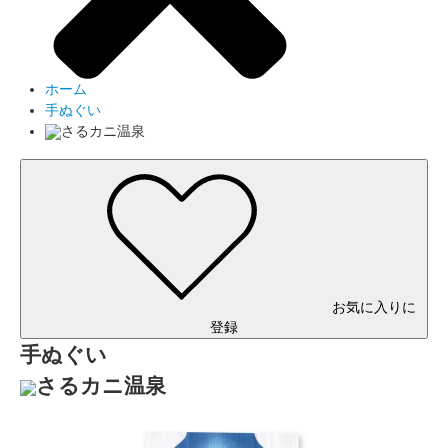
ホーム
手ぬぐい
さるカニ温泉
お気に入りに
登録
手ぬぐい
さるカニ温泉