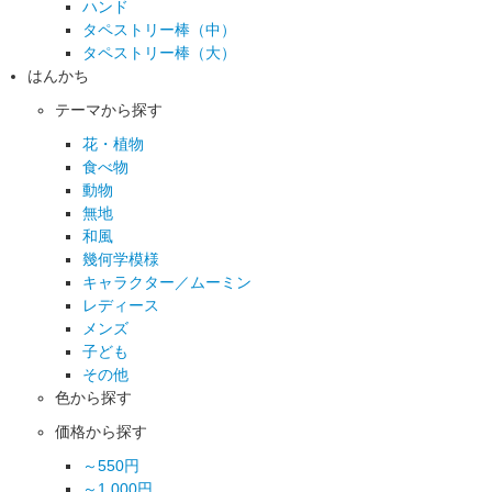
ハンド
タペストリー棒（中）
タペストリー棒（大）
はんかち
テーマから探す
花・植物
食べ物
動物
無地
和風
幾何学模様
キャラクター／ムーミン
レディース
メンズ
子ども
その他
色から探す
価格から探す
～550円
～1,000円