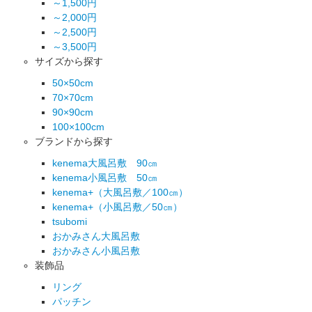
～1,500円
～2,000円
～2,500円
～3,500円
サイズから探す
50×50cm
70×70cm
90×90cm
100×100cm
ブランドから探す
kenema大風呂敷 90㎝
kenema小風呂敷 50㎝
kenema+（大風呂敷／100㎝）
kenema+（小風呂敷／50㎝）
tsubomi
おかみさん大風呂敷
おかみさん小風呂敷
装飾品
リング
パッチン