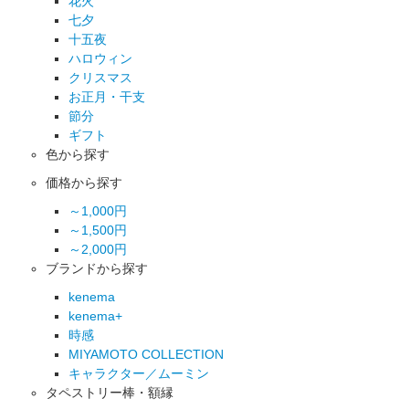
花火
七夕
十五夜
ハロウィン
クリスマス
お正月・干支
節分
ギフト
色から探す
価格から探す
～1,000円
～1,500円
～2,000円
ブランドから探す
kenema
kenema+
時感
MIYAMOTO COLLECTION
キャラクター／ムーミン
タペストリー棒・額縁