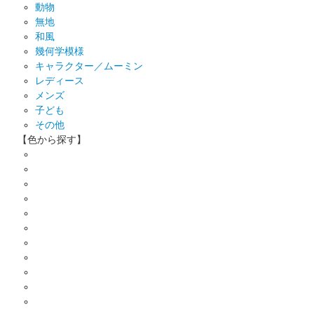
動物
無地
和風
幾何学模様
キャラクター／ムーミン
レディース
メンズ
子ども
その他
【色から探す】