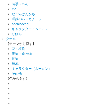
時季（toki）
to*
なごみはんかち
町娘のハンカチーフ
acchicocchi
キャラクター／ムーミン
りぼん
タオル
【テーマから探す】
花・植物
果物・食べ物
動物
無地
キャラクター（ムーミン）
その他
【色から探す】