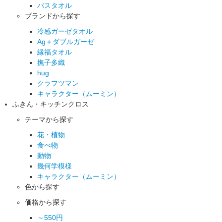
バスタオル
ブランドから探す
冷感ガーゼタオル
Ag＋ダブルガーゼ
縁福タオル
撫子多織
hug
クラフツマン
キャラクター（ムーミン）
ふきん・キッチンクロス
テーマから探す
花・植物
食べ物
動物
幾何学模様
キャラクター（ムーミン）
色から探す
価格から探す
～550円