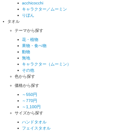
acchicocchi
キャラクター／ムーミン
りぼん
タオル
テーマから探す
花・植物
果物・食べ物
動物
無地
キャラクター（ムーミン）
その他
色から探す
価格から探す
～550円
～770円
～1,100円
サイズから探す
ハンドタオル
フェイスタオル