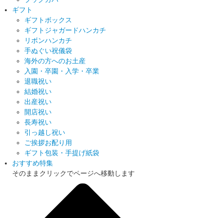
ギフト
ギフトボックス
ギフトジャガードハンカチ
リボンハンカチ
手ぬぐい祝儀袋
海外の方へのお土産
入園・卒園・入学・卒業
退職祝い
結婚祝い
出産祝い
開店祝い
長寿祝い
引っ越し祝い
ご挨拶お配り用
ギフト包装・手提げ紙袋
おすすめ特集
そのままクリックでページへ移動します