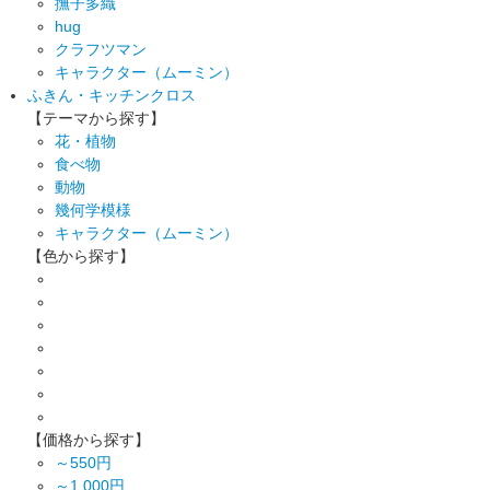
撫子多織
hug
クラフツマン
キャラクター（ムーミン）
ふきん・キッチンクロス
【テーマから探す】
花・植物
食べ物
動物
幾何学模様
キャラクター（ムーミン）
【色から探す】
【価格から探す】
～550円
～1,000円