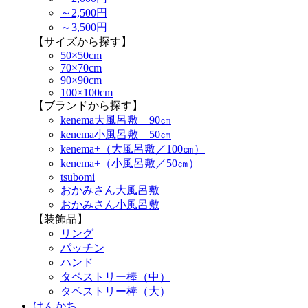
～2,500円
～3,500円
【サイズから探す】
50×50cm
70×70cm
90×90cm
100×100cm
【ブランドから探す】
kenema大風呂敷 90㎝
kenema小風呂敷 50㎝
kenema+（大風呂敷／100㎝）
kenema+（小風呂敷／50㎝）
tsubomi
おかみさん大風呂敷
おかみさん小風呂敷
【装飾品】
リング
パッチン
ハンド
タペストリー棒（中）
タペストリー棒（大）
はんかち