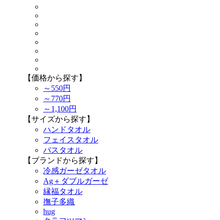
【価格から探す】
～550円
～770円
～1,100円
【サイズから探す】
ハンドタオル
フェイスタオル
バスタオル
【ブランドから探す】
冷感ガーゼタオル
Ag＋ダブルガーゼ
縁福タオル
撫子多織
hug