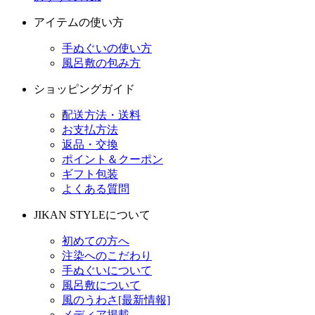
アイテムの使い方
手ぬぐいの使い方
風呂敷の包み方
ショッピングガイド
配送方法・送料
お支払方法
返品・交換
ポイント＆クーポン
ギフト包装
よくある質問
JIKAN STYLEについて
初めての方へ
注染へのこだわり
手ぬぐいについて
風呂敷について
風のうわさ[最新情報]
メディア掲載