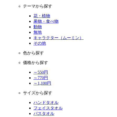
テーマから探す
花・植物
果物・食べ物
動物
無地
キャラクター（ムーミン）
その他
色から探す
価格から探す
～550円
～770円
～1,100円
サイズから探す
ハンドタオル
フェイスタオル
バスタオル