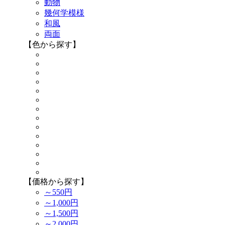
動物
幾何学模様
和風
両面
【色から探す】
【価格から探す】
～550円
～1,000円
～1,500円
～2,000円