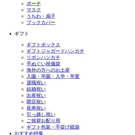
ポーチ
マスク
うちわ・扇子
ブックカバー
ギフト
ギフトボックス
ギフトジャガードハンカチ
リボンハンカチ
手ぬぐい祝儀袋
海外の方へのお土産
入園・卒園・入学・卒業
退職祝い
結婚祝い
出産祝い
開店祝い
長寿祝い
引っ越し祝い
ご挨拶お配り用
ギフト包装・手提げ紙袋
おすすめ特集