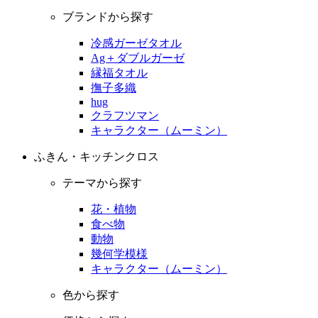
ブランドから探す
冷感ガーゼタオル
Ag＋ダブルガーゼ
縁福タオル
撫子多織
hug
クラフツマン
キャラクター（ムーミン）
ふきん・キッチンクロス
テーマから探す
花・植物
食べ物
動物
幾何学模様
キャラクター（ムーミン）
色から探す