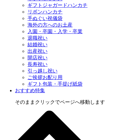
ギフトジャガードハンカチ
リボンハンカチ
手ぬぐい祝儀袋
海外の方へのお土産
入園・卒園・入学・卒業
退職祝い
結婚祝い
出産祝い
開店祝い
長寿祝い
引っ越し祝い
ご挨拶お配り用
ギフト包装・手提げ紙袋
おすすめ特集
そのままクリックでページへ移動します