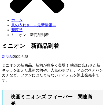
ホーム
風のうわさ ─ 最新情報 ─
新商品
ミニオン 新商品到着
ミニオン 新商品到着
新商品
2022.6.28
ミニオンの新商品、新柄が数多く登場！ 映画に合わせた新
キャラを加えた最新の柄や、人気のボブとティムのペアハン
カチなど、ファンにはたまらないアイテムを沢山発売中で
す。
映画ミニオンズ フィーバー 関連商
品