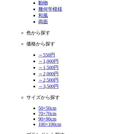
動物
幾何学模様
和風
両面
色から探す
価格から探す
～550円
～1,000円
～1,500円
～2,000円
～2,500円
～3,500円
サイズから探す
50×50cm
70×70cm
90×90cm
100×100cm