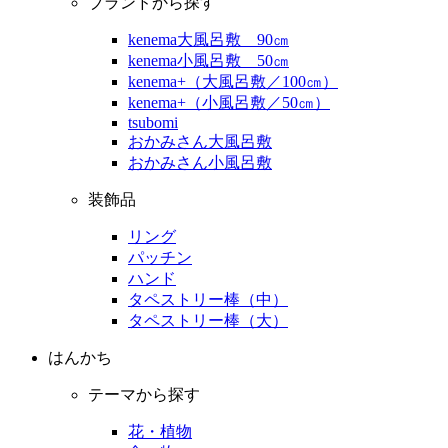
ブランドから探す
kenema大風呂敷 90㎝
kenema小風呂敷 50㎝
kenema+（大風呂敷／100㎝）
kenema+（小風呂敷／50㎝）
tsubomi
おかみさん大風呂敷
おかみさん小風呂敷
装飾品
リング
パッチン
ハンド
タペストリー棒（中）
タペストリー棒（大）
はんかち
テーマから探す
花・植物