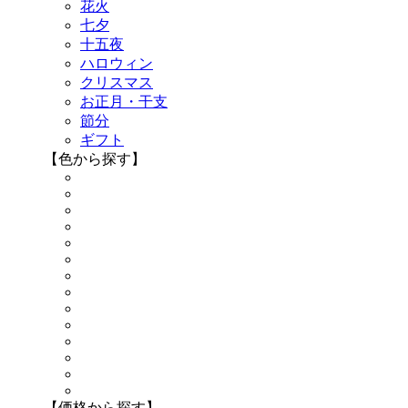
花火
七夕
十五夜
ハロウィン
クリスマス
お正月・干支
節分
ギフト
【色から探す】
【価格から探す】