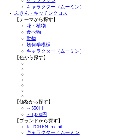
クラフツマン
キャラクター（ムーミン）
ふきん・キッチンクロス
【テーマから探す】
花・植物
食べ物
動物
幾何学模様
キャラクター（ムーミン）
【色から探す】
【価格から探す】
～550円
～1,000円
【ブランドから探す】
KITCHEN to cloth
キャラクター／ムーミン