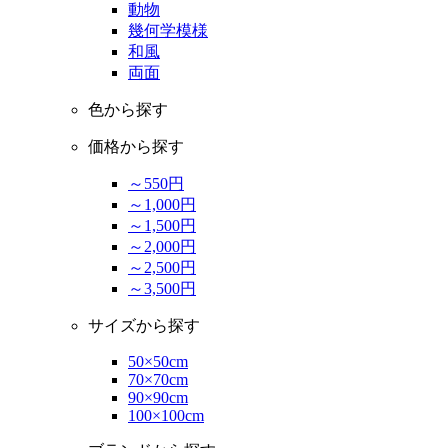
動物
幾何学模様
和風
両面
色から探す
価格から探す
～550円
～1,000円
～1,500円
～2,000円
～2,500円
～3,500円
サイズから探す
50×50cm
70×70cm
90×90cm
100×100cm