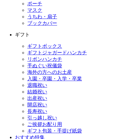
ポーチ
マスク
うちわ・扇子
ブックカバー
ギフト
ギフトボックス
ギフトジャガードハンカチ
リボンハンカチ
手ぬぐい祝儀袋
海外の方へのお土産
入園・卒園・入学・卒業
退職祝い
結婚祝い
出産祝い
開店祝い
長寿祝い
引っ越し祝い
ご挨拶お配り用
ギフト包装・手提げ紙袋
おすすめ特集