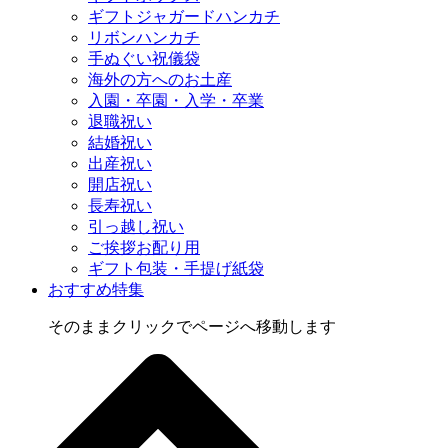
ギフトジャガードハンカチ
リボンハンカチ
手ぬぐい祝儀袋
海外の方へのお土産
入園・卒園・入学・卒業
退職祝い
結婚祝い
出産祝い
開店祝い
長寿祝い
引っ越し祝い
ご挨拶お配り用
ギフト包装・手提げ紙袋
おすすめ特集
そのままクリックでページへ移動します