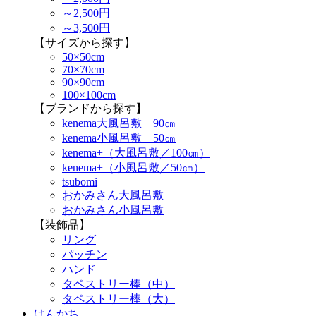
～2,500円
～3,500円
【サイズから探す】
50×50cm
70×70cm
90×90cm
100×100cm
【ブランドから探す】
kenema大風呂敷 90㎝
kenema小風呂敷 50㎝
kenema+（大風呂敷／100㎝）
kenema+（小風呂敷／50㎝）
tsubomi
おかみさん大風呂敷
おかみさん小風呂敷
【装飾品】
リング
パッチン
ハンド
タペストリー棒（中）
タペストリー棒（大）
はんかち