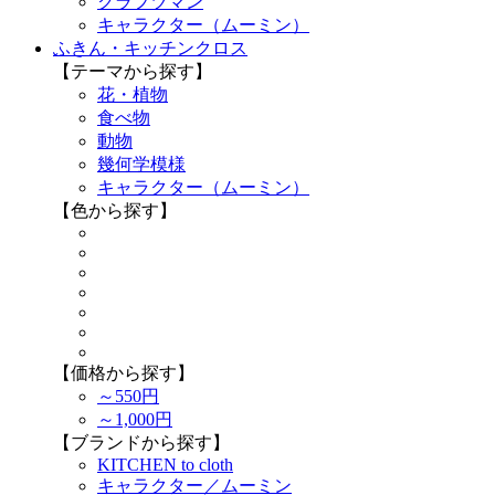
クラフツマン
キャラクター（ムーミン）
ふきん・キッチンクロス
【テーマから探す】
花・植物
食べ物
動物
幾何学模様
キャラクター（ムーミン）
【色から探す】
【価格から探す】
～550円
～1,000円
【ブランドから探す】
KITCHEN to cloth
キャラクター／ムーミン