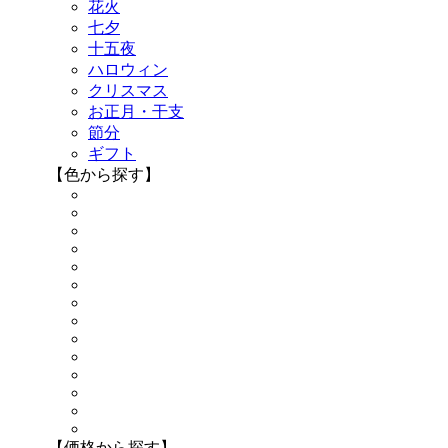
花火
七夕
十五夜
ハロウィン
クリスマス
お正月・干支
節分
ギフト
【色から探す】
【価格から探す】