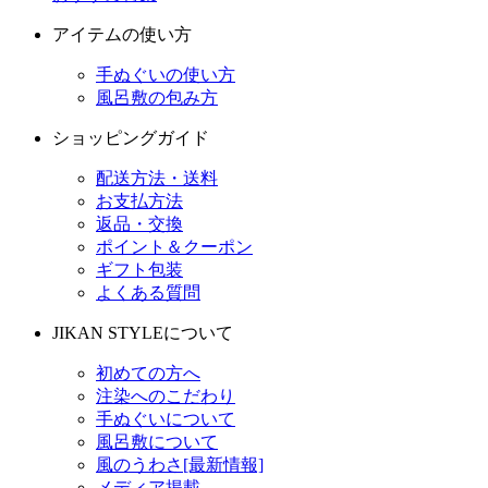
アイテムの使い方
手ぬぐいの使い方
風呂敷の包み方
ショッピングガイド
配送方法・送料
お支払方法
返品・交換
ポイント＆クーポン
ギフト包装
よくある質問
JIKAN STYLEについて
初めての方へ
注染へのこだわり
手ぬぐいについて
風呂敷について
風のうわさ[最新情報]
メディア掲載