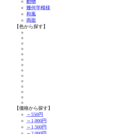
動物
幾何学模様
和風
両面
【色から探す】
【価格から探す】
～550円
～1,000円
～1,500円
～2,000円