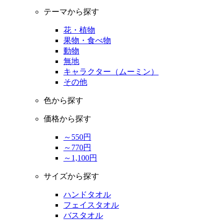
テーマから探す
花・植物
果物・食べ物
動物
無地
キャラクター（ムーミン）
その他
色から探す
価格から探す
～550円
～770円
～1,100円
サイズから探す
ハンドタオル
フェイスタオル
バスタオル