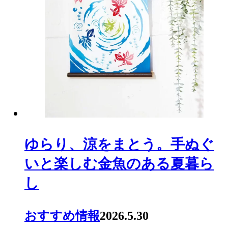
ゆらり、涼をまとう。手ぬぐ
いと楽しむ金魚のある夏暮ら
し
おすすめ情報
2026.5.30