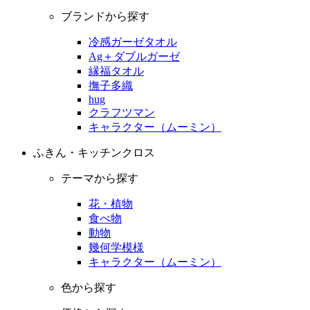
ブランドから探す
冷感ガーゼタオル
Ag＋ダブルガーゼ
縁福タオル
撫子多織
hug
クラフツマン
キャラクター（ムーミン）
ふきん・キッチンクロス
テーマから探す
花・植物
食べ物
動物
幾何学模様
キャラクター（ムーミン）
色から探す