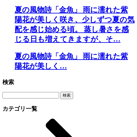
夏の風物詩「金魚」 雨に濡れた紫
陽花が美しく咲き、少しずつ夏の気
配を感じ始める頃。 蒸し暑さを感
じる日も増えてきますが、そ…
夏の風物詩「金魚」 雨に濡れた紫
陽花が美しく…
検索
カテゴリ一覧