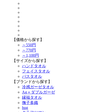
【価格から探す】
～550円
～770円
～1,100円
【サイズから探す】
ハンドタオル
フェイスタオル
バスタオル
【ブランドから探す】
冷感ガーゼタオル
Ag＋ダブルガーゼ
縁福タオル
撫子多織
hug