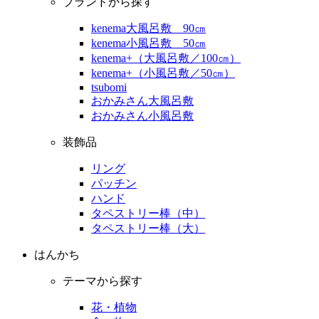
ブランドから探す
kenema大風呂敷 90㎝
kenema小風呂敷 50㎝
kenema+（大風呂敷／100㎝）
kenema+（小風呂敷／50㎝）
tsubomi
おかみさん大風呂敷
おかみさん小風呂敷
装飾品
リング
パッチン
ハンド
タペストリー棒（中）
タペストリー棒（大）
はんかち
テーマから探す
花・植物