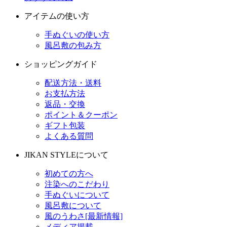
アイテムの使い方
手ぬぐいの使い方
風呂敷の包み方
ショッピングガイド
配送方法・送料
お支払方法
返品・交換
ポイント＆クーポン
ギフト包装
よくある質問
JIKAN STYLEについて
初めての方へ
注染へのこだわり
手ぬぐいについて
風呂敷について
風のうわさ[最新情報]
メディア掲載