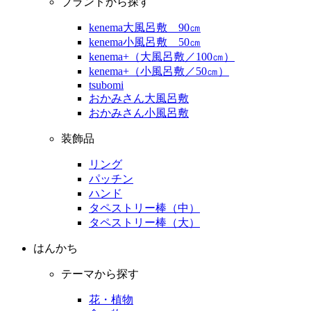
ブランドから探す
kenema大風呂敷 90㎝
kenema小風呂敷 50㎝
kenema+（大風呂敷／100㎝）
kenema+（小風呂敷／50㎝）
tsubomi
おかみさん大風呂敷
おかみさん小風呂敷
装飾品
リング
パッチン
ハンド
タペストリー棒（中）
タペストリー棒（大）
はんかち
テーマから探す
花・植物