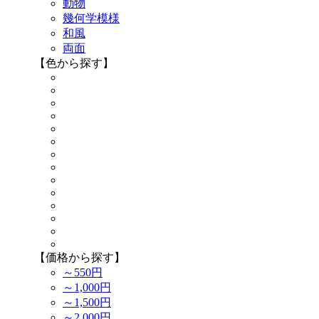
動物
幾何学模様
和風
両面
【色から探す】
【価格から探す】
～550円
～1,000円
～1,500円
～2,000円