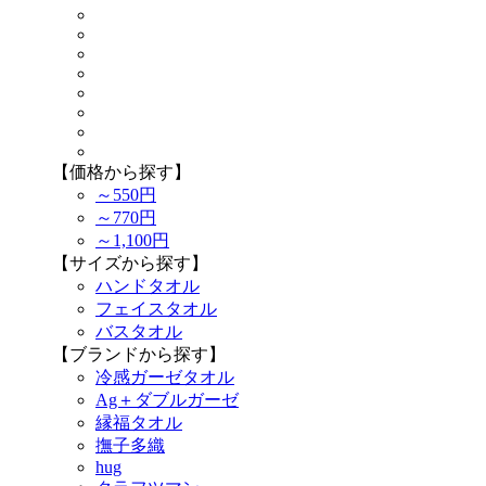
【価格から探す】
～550円
～770円
～1,100円
【サイズから探す】
ハンドタオル
フェイスタオル
バスタオル
【ブランドから探す】
冷感ガーゼタオル
Ag＋ダブルガーゼ
縁福タオル
撫子多織
hug