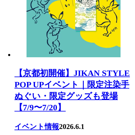
【京都初開催】JIKAN STYLE
POP UPイベント｜限定注染手
ぬぐい・限定グッズも登場
【7/9〜7/20】
イベント情報
2026.6.1