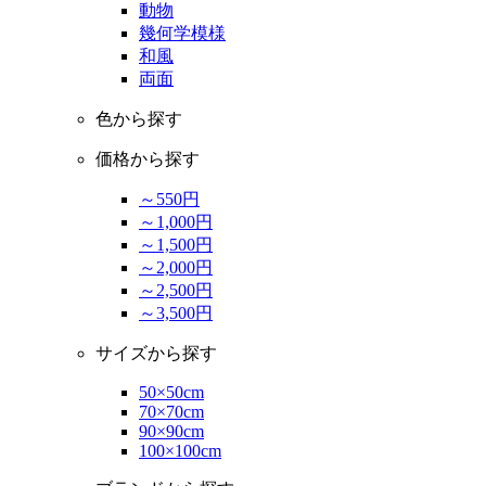
動物
幾何学模様
和風
両面
色から探す
価格から探す
～550円
～1,000円
～1,500円
～2,000円
～2,500円
～3,500円
サイズから探す
50×50cm
70×70cm
90×90cm
100×100cm