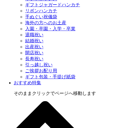
ギフトジャガードハンカチ
リボンハンカチ
手ぬぐい祝儀袋
海外の方へのお土産
入園・卒園・入学・卒業
退職祝い
結婚祝い
出産祝い
開店祝い
長寿祝い
引っ越し祝い
ご挨拶お配り用
ギフト包装・手提げ紙袋
おすすめ特集
そのままクリックでページへ移動します