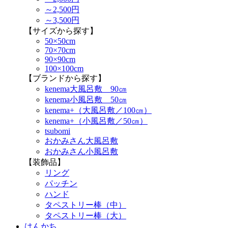
～2,500円
～3,500円
【サイズから探す】
50×50cm
70×70cm
90×90cm
100×100cm
【ブランドから探す】
kenema大風呂敷 90㎝
kenema小風呂敷 50㎝
kenema+（大風呂敷／100㎝）
kenema+（小風呂敷／50㎝）
tsubomi
おかみさん大風呂敷
おかみさん小風呂敷
【装飾品】
リング
パッチン
ハンド
タペストリー棒（中）
タペストリー棒（大）
はんかち