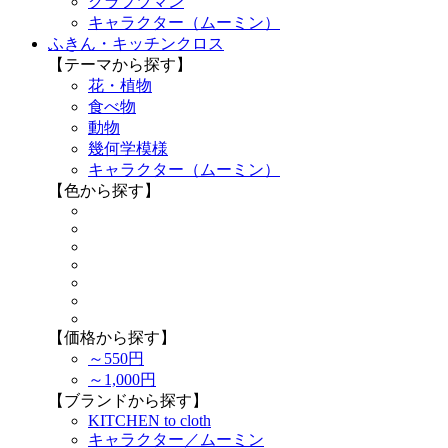
クラフツマン
キャラクター（ムーミン）
ふきん・キッチンクロス
【テーマから探す】
花・植物
食べ物
動物
幾何学模様
キャラクター（ムーミン）
【色から探す】
【価格から探す】
～550円
～1,000円
【ブランドから探す】
KITCHEN to cloth
キャラクター／ムーミン