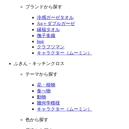
ブランドから探す
冷感ガーゼタオル
Ag＋ダブルガーゼ
縁福タオル
撫子多織
hug
クラフツマン
キャラクター（ムーミン）
ふきん・キッチンクロス
テーマから探す
花・植物
食べ物
動物
幾何学模様
キャラクター（ムーミン）
色から探す