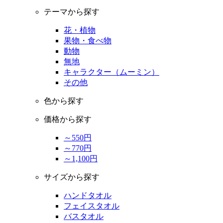
テーマから探す
花・植物
果物・食べ物
動物
無地
キャラクター（ムーミン）
その他
色から探す
価格から探す
～550円
～770円
～1,100円
サイズから探す
ハンドタオル
フェイスタオル
バスタオル