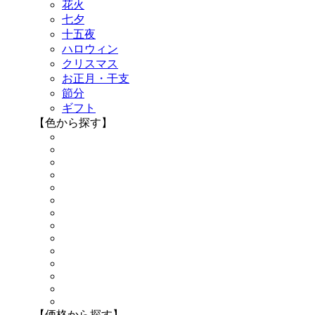
花火
七夕
十五夜
ハロウィン
クリスマス
お正月・干支
節分
ギフト
【色から探す】
【価格から探す】