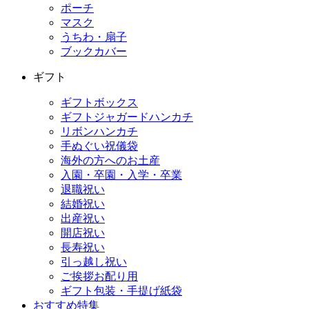
ポーチ
マスク
うちわ・扇子
ブックカバー
ギフト
ギフトボックス
ギフトジャガードハンカチ
リボンハンカチ
手ぬぐい祝儀袋
海外の方へのお土産
入園・卒園・入学・卒業
退職祝い
結婚祝い
出産祝い
開店祝い
長寿祝い
引っ越し祝い
ご挨拶お配り用
ギフト包装・手提げ紙袋
おすすめ特集