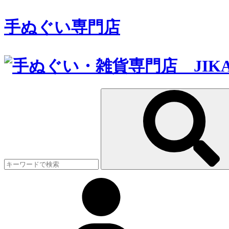
手ぬぐい専門店