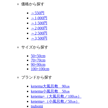
価格から探す
～550円
～1,000円
～1,500円
～2,000円
～2,500円
～3,500円
サイズから探す
50×50cm
70×70cm
90×90cm
100×100cm
ブランドから探す
kenema大風呂敷 90㎝
kenema小風呂敷 50㎝
kenema+（大風呂敷／100㎝）
kenema+（小風呂敷／50㎝）
tsubomi