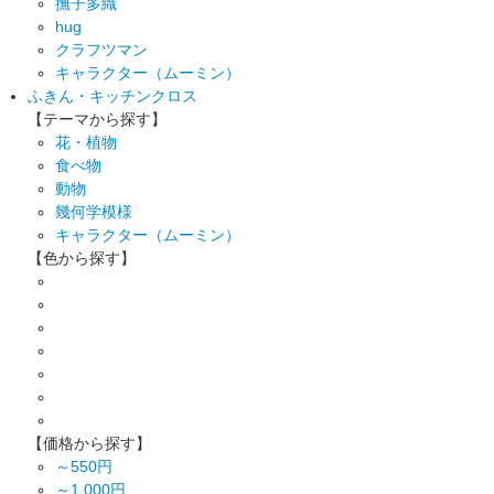
撫子多織
hug
クラフツマン
キャラクター（ムーミン）
ふきん・キッチンクロス
【テーマから探す】
花・植物
食べ物
動物
幾何学模様
キャラクター（ムーミン）
【色から探す】
【価格から探す】
～550円
～1,000円