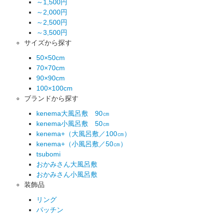
～1,500円
～2,000円
～2,500円
～3,500円
サイズから探す
50×50cm
70×70cm
90×90cm
100×100cm
ブランドから探す
kenema大風呂敷 90㎝
kenema小風呂敷 50㎝
kenema+（大風呂敷／100㎝）
kenema+（小風呂敷／50㎝）
tsubomi
おかみさん大風呂敷
おかみさん小風呂敷
装飾品
リング
パッチン