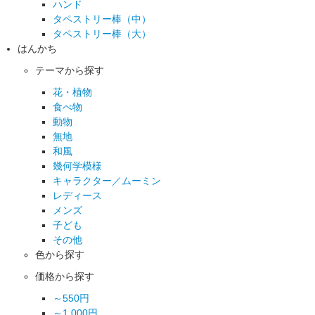
ハンド
タペストリー棒（中）
タペストリー棒（大）
はんかち
テーマから探す
花・植物
食べ物
動物
無地
和風
幾何学模様
キャラクター／ムーミン
レディース
メンズ
子ども
その他
色から探す
価格から探す
～550円
～1,000円