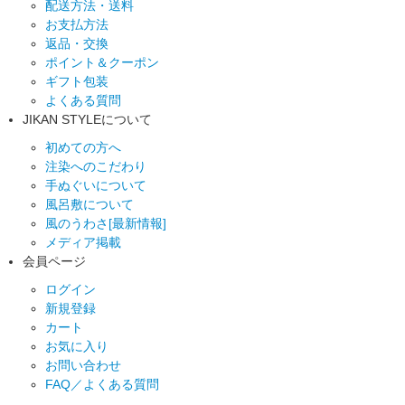
配送方法・送料
お支払方法
返品・交換
ポイント＆クーポン
ギフト包装
よくある質問
JIKAN STYLEについて
初めての方へ
注染へのこだわり
手ぬぐいについて
風呂敷について
風のうわさ[最新情報]
メディア掲載
会員ページ
ログイン
新規登録
カート
お気に入り
お問い合わせ
FAQ／よくある質問