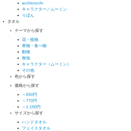
acchicocchi
キャラクター／ムーミン
りぼん
タオル
テーマから探す
花・植物
果物・食べ物
動物
無地
キャラクター（ムーミン）
その他
色から探す
価格から探す
～550円
～770円
～1,100円
サイズから探す
ハンドタオル
フェイスタオル