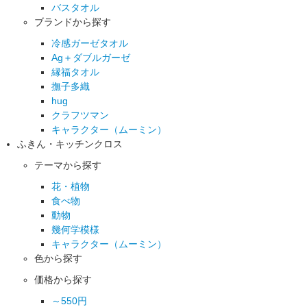
バスタオル
ブランドから探す
冷感ガーゼタオル
Ag＋ダブルガーゼ
縁福タオル
撫子多織
hug
クラフツマン
キャラクター（ムーミン）
ふきん・キッチンクロス
テーマから探す
花・植物
食べ物
動物
幾何学模様
キャラクター（ムーミン）
色から探す
価格から探す
～550円