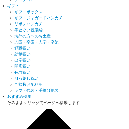
ギフト
ギフトボックス
ギフトジャガードハンカチ
リボンハンカチ
手ぬぐい祝儀袋
海外の方へのお土産
入園・卒園・入学・卒業
退職祝い
結婚祝い
出産祝い
開店祝い
長寿祝い
引っ越し祝い
ご挨拶お配り用
ギフト包装・手提げ紙袋
おすすめ特集
そのままクリックでページへ移動します