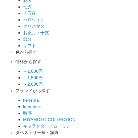
花火
七夕
十五夜
ハロウィン
クリスマス
お正月・干支
節分
ギフト
色から探す
価格から探す
～1,000円
～1,500円
～2,000円
ブランドから探す
kenema
kenema+
時感
MIYAMOTO COLLECTION
キャラクター／ムーミン
タペストリー棒・額縁