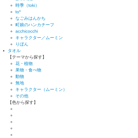
時季（toki）
to*
なごみはんかち
町娘のハンカチーフ
acchicocchi
キャラクター／ムーミン
りぼん
タオル
【テーマから探す】
花・植物
果物・食べ物
動物
無地
キャラクター（ムーミン）
その他
【色から探す】