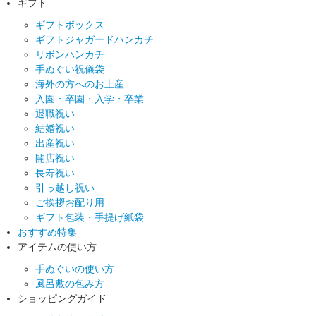
ギフト
ギフトボックス
ギフトジャガードハンカチ
リボンハンカチ
手ぬぐい祝儀袋
海外の方へのお土産
入園・卒園・入学・卒業
退職祝い
結婚祝い
出産祝い
開店祝い
長寿祝い
引っ越し祝い
ご挨拶お配り用
ギフト包装・手提げ紙袋
おすすめ特集
アイテムの使い方
手ぬぐいの使い方
風呂敷の包み方
ショッピングガイド