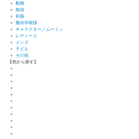
動物
無地
和風
幾何学模様
キャラクター／ムーミン
レディース
メンズ
子ども
その他
【色から探す】