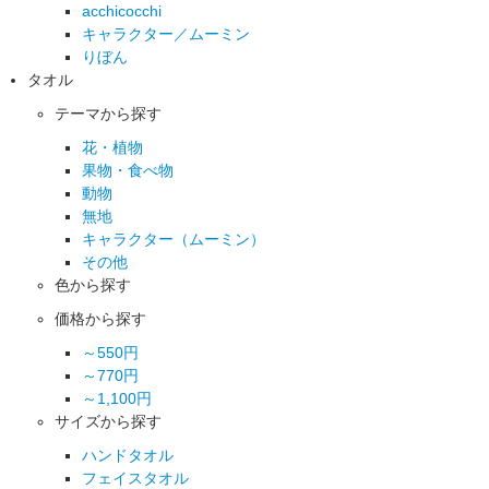
acchicocchi
キャラクター／ムーミン
りぼん
タオル
テーマから探す
花・植物
果物・食べ物
動物
無地
キャラクター（ムーミン）
その他
色から探す
価格から探す
～550円
～770円
～1,100円
サイズから探す
ハンドタオル
フェイスタオル