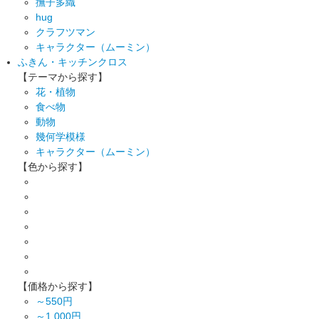
撫子多織
hug
クラフツマン
キャラクター（ムーミン）
ふきん・キッチンクロス
【テーマから探す】
花・植物
食べ物
動物
幾何学模様
キャラクター（ムーミン）
【色から探す】
【価格から探す】
～550円
～1,000円