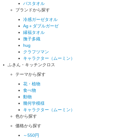
バスタオル
ブランドから探す
冷感ガーゼタオル
Ag＋ダブルガーゼ
縁福タオル
撫子多織
hug
クラフツマン
キャラクター（ムーミン）
ふきん・キッチンクロス
テーマから探す
花・植物
食べ物
動物
幾何学模様
キャラクター（ムーミン）
色から探す
価格から探す
～550円