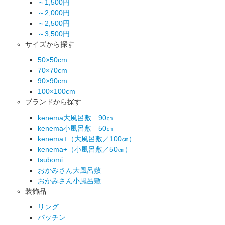
～1,500円
～2,000円
～2,500円
～3,500円
サイズから探す
50×50cm
70×70cm
90×90cm
100×100cm
ブランドから探す
kenema大風呂敷 90㎝
kenema小風呂敷 50㎝
kenema+（大風呂敷／100㎝）
kenema+（小風呂敷／50㎝）
tsubomi
おかみさん大風呂敷
おかみさん小風呂敷
装飾品
リング
パッチン