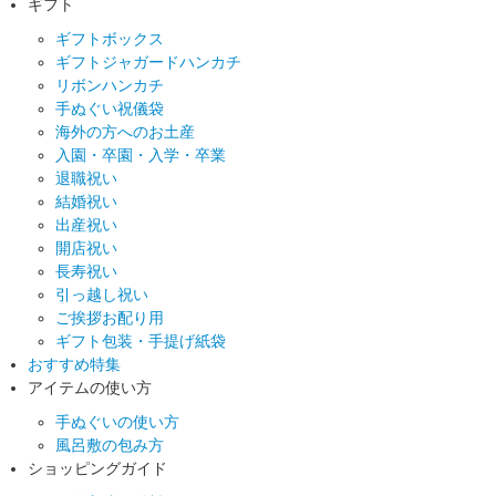
ギフト
ギフトボックス
ギフトジャガードハンカチ
リボンハンカチ
手ぬぐい祝儀袋
海外の方へのお土産
入園・卒園・入学・卒業
退職祝い
結婚祝い
出産祝い
開店祝い
長寿祝い
引っ越し祝い
ご挨拶お配り用
ギフト包装・手提げ紙袋
おすすめ特集
アイテムの使い方
手ぬぐいの使い方
風呂敷の包み方
ショッピングガイド