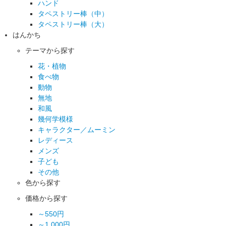
ハンド
タペストリー棒（中）
タペストリー棒（大）
はんかち
テーマから探す
花・植物
食べ物
動物
無地
和風
幾何学模様
キャラクター／ムーミン
レディース
メンズ
子ども
その他
色から探す
価格から探す
～550円
～1,000円