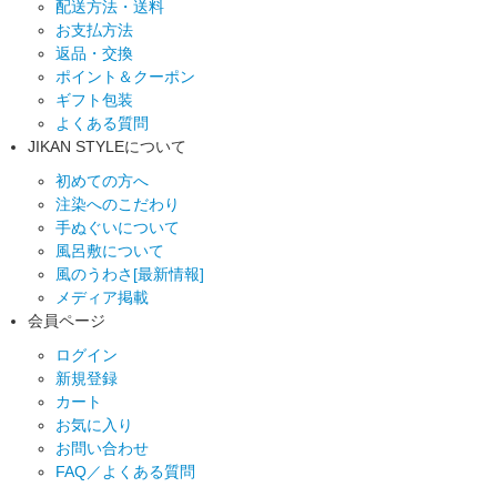
配送方法・送料
お支払方法
返品・交換
ポイント＆クーポン
ギフト包装
よくある質問
JIKAN STYLEについて
初めての方へ
注染へのこだわり
手ぬぐいについて
風呂敷について
風のうわさ[最新情報]
メディア掲載
会員ページ
ログイン
新規登録
カート
お気に入り
お問い合わせ
FAQ／よくある質問