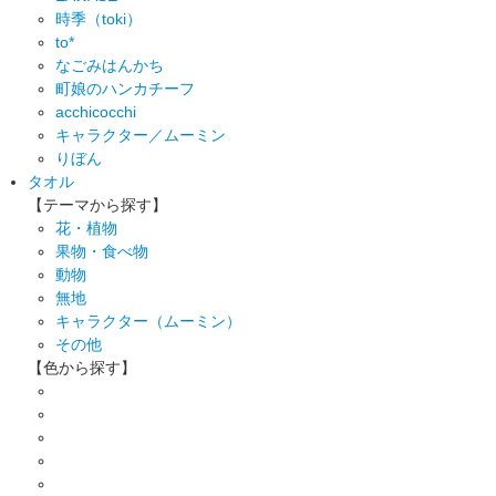
時季（toki）
to*
なごみはんかち
町娘のハンカチーフ
acchicocchi
キャラクター／ムーミン
りぼん
タオル
【テーマから探す】
花・植物
果物・食べ物
動物
無地
キャラクター（ムーミン）
その他
【色から探す】