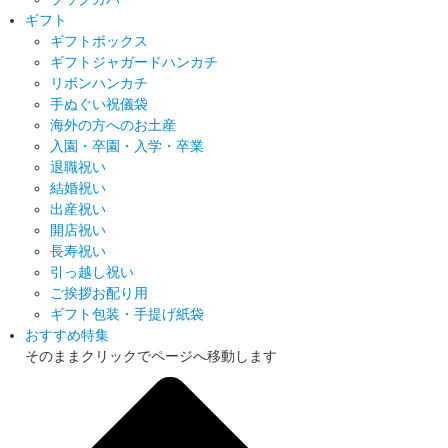
ギフト
ギフトボックス
ギフトジャガードハンカチ
リボンハンカチ
手ぬぐい祝儀袋
海外の方へのお土産
入園・卒園・入学・卒業
退職祝い
結婚祝い
出産祝い
開店祝い
長寿祝い
引っ越し祝い
ご挨拶お配り用
ギフト包装・手提げ紙袋
おすすめ特集
そのままクリックでページへ移動します