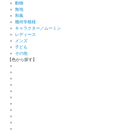
動物
無地
和風
幾何学模様
キャラクター／ムーミン
レディース
メンズ
子ども
その他
【色から探す】