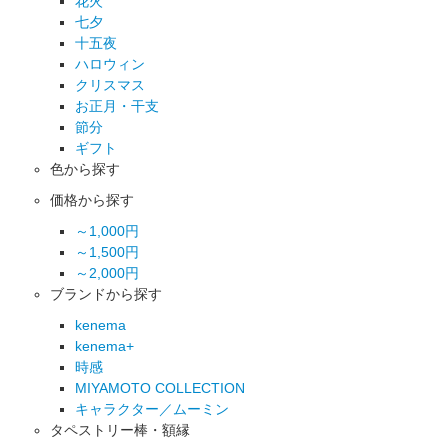
花火
七夕
十五夜
ハロウィン
クリスマス
お正月・干支
節分
ギフト
色から探す
価格から探す
～1,000円
～1,500円
～2,000円
ブランドから探す
kenema
kenema+
時感
MIYAMOTO COLLECTION
キャラクター／ムーミン
タペストリー棒・額縁