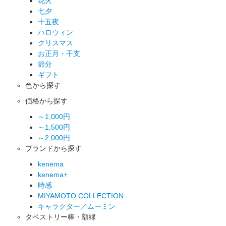
花火
七夕
十五夜
ハロウィン
クリスマス
お正月・干支
節分
ギフト
色から探す
価格から探す
～1,000円
～1,500円
～2,000円
ブランドから探す
kenema
kenema+
時感
MIYAMOTO COLLECTION
キャラクター／ムーミン
タペストリー棒・額縁