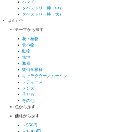
ハンド
タペストリー棒（中）
タペストリー棒（大）
はんかち
テーマから探す
花・植物
食べ物
動物
無地
和風
幾何学模様
キャラクター／ムーミン
レディース
メンズ
子ども
その他
色から探す
価格から探す
～550円
～1,000円