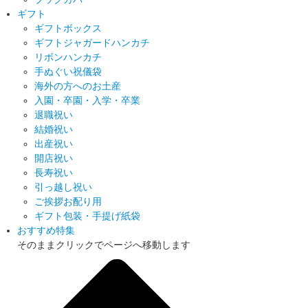
ギフト
ギフトボックス
ギフトジャガードハンカチ
リボンハンカチ
手ぬぐい祝儀袋
海外の方へのお土産
入園・卒園・入学・卒業
退職祝い
結婚祝い
出産祝い
開店祝い
長寿祝い
引っ越し祝い
ご挨拶お配り用
ギフト包装・手提げ紙袋
おすすめ特集
そのままクリックでページへ移動します