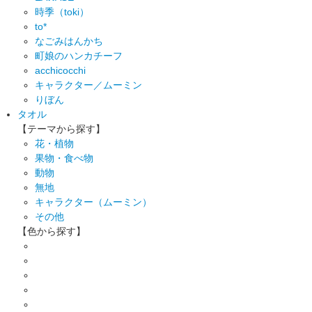
時季（toki）
to*
なごみはんかち
町娘のハンカチーフ
acchicocchi
キャラクター／ムーミン
りぼん
タオル
【テーマから探す】
花・植物
果物・食べ物
動物
無地
キャラクター（ムーミン）
その他
【色から探す】