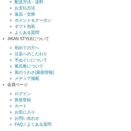
配送方法・送料
お支払方法
返品・交換
ポイント＆クーポン
ギフト包装
よくある質問
JIKAN STYLEについて
初めての方へ
注染へのこだわり
手ぬぐいについて
風呂敷について
風のうわさ[最新情報]
メディア掲載
会員ページ
ログイン
新規登録
カート
お気に入り
お問い合わせ
FAQ／よくある質問