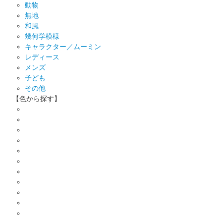
動物
無地
和風
幾何学模様
キャラクター／ムーミン
レディース
メンズ
子ども
その他
【色から探す】