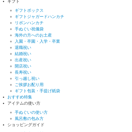
ギフト
ギフトボックス
ギフトジャガードハンカチ
リボンハンカチ
手ぬぐい祝儀袋
海外の方へのお土産
入園・卒園・入学・卒業
退職祝い
結婚祝い
出産祝い
開店祝い
長寿祝い
引っ越し祝い
ご挨拶お配り用
ギフト包装・手提げ紙袋
おすすめ特集
アイテムの使い方
手ぬぐいの使い方
風呂敷の包み方
ショッピングガイド