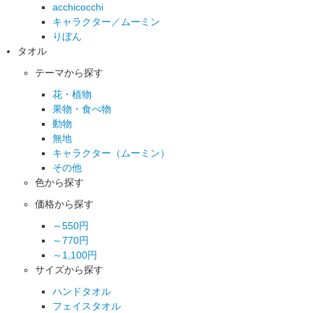
acchicocchi
キャラクター／ムーミン
りぼん
タオル
テーマから探す
花・植物
果物・食べ物
動物
無地
キャラクター（ムーミン）
その他
色から探す
価格から探す
～550円
～770円
～1,100円
サイズから探す
ハンドタオル
フェイスタオル