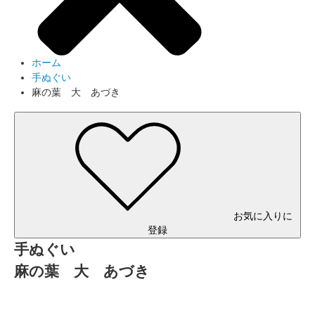
ホーム
手ぬぐい
麻の葉 大 あづき
お気に入りに
登録
手ぬぐい
麻の葉 大 あづき