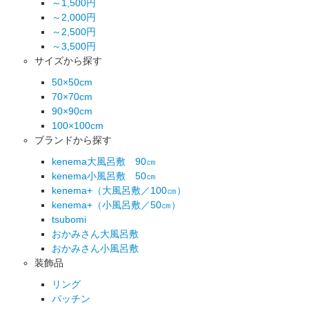
～1,500円
～2,000円
～2,500円
～3,500円
サイズから探す
50×50cm
70×70cm
90×90cm
100×100cm
ブランドから探す
kenema大風呂敷 90㎝
kenema小風呂敷 50㎝
kenema+（大風呂敷／100㎝）
kenema+（小風呂敷／50㎝）
tsubomi
おかみさん大風呂敷
おかみさん小風呂敷
装飾品
リング
パッチン