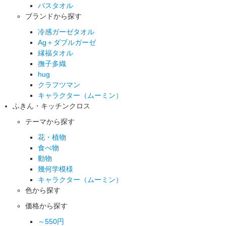
バスタオル
ブランドから探す
冷感ガーゼタオル
Ag＋ダブルガーゼ
縁福タオル
撫子多織
hug
クラフツマン
キャラクター（ムーミン）
ふきん・キッチンクロス
テーマから探す
花・植物
食べ物
動物
幾何学模様
キャラクター（ムーミン）
色から探す
価格から探す
～550円