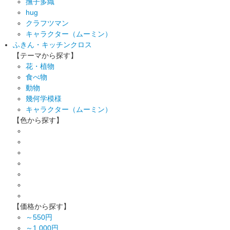
撫子多織
hug
クラフツマン
キャラクター（ムーミン）
ふきん・キッチンクロス
【テーマから探す】
花・植物
食べ物
動物
幾何学模様
キャラクター（ムーミン）
【色から探す】
【価格から探す】
～550円
～1,000円