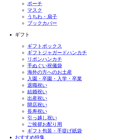
ポーチ
マスク
うちわ・扇子
ブックカバー
ギフト
ギフトボックス
ギフトジャガードハンカチ
リボンハンカチ
手ぬぐい祝儀袋
海外の方へのお土産
入園・卒園・入学・卒業
退職祝い
結婚祝い
出産祝い
開店祝い
長寿祝い
引っ越し祝い
ご挨拶お配り用
ギフト包装・手提げ紙袋
おすすめ特集