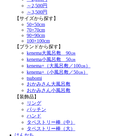
～2,500円
～3,500円
【サイズから探す】
50×50cm
70×70cm
90×90cm
100×100cm
【ブランドから探す】
kenema大風呂敷 90㎝
kenema小風呂敷 50㎝
kenema+（大風呂敷／100㎝）
kenema+（小風呂敷／50㎝）
tsubomi
おかみさん大風呂敷
おかみさん小風呂敷
【装飾品】
リング
パッチン
ハンド
タペストリー棒（中）
タペストリー棒（大）
はんかち