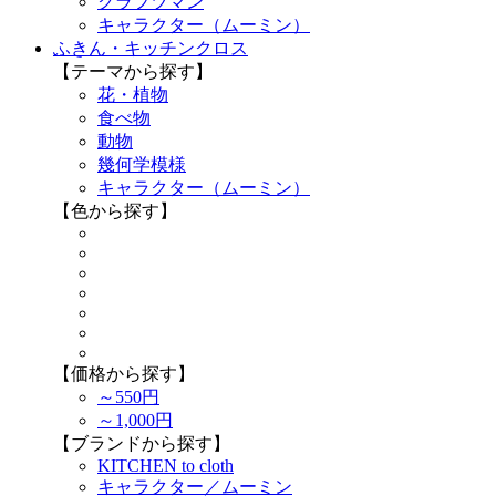
クラフツマン
キャラクター（ムーミン）
ふきん・キッチンクロス
【テーマから探す】
花・植物
食べ物
動物
幾何学模様
キャラクター（ムーミン）
【色から探す】
【価格から探す】
～550円
～1,000円
【ブランドから探す】
KITCHEN to cloth
キャラクター／ムーミン