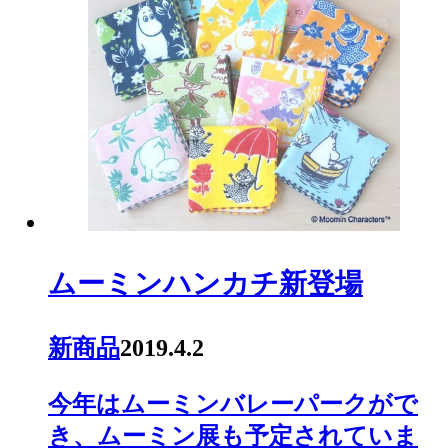
ムーミンハンカチ新登場
新商品
2019.4.2
今年はムーミンバレーパークがで
き、ムーミン展も予定されていま