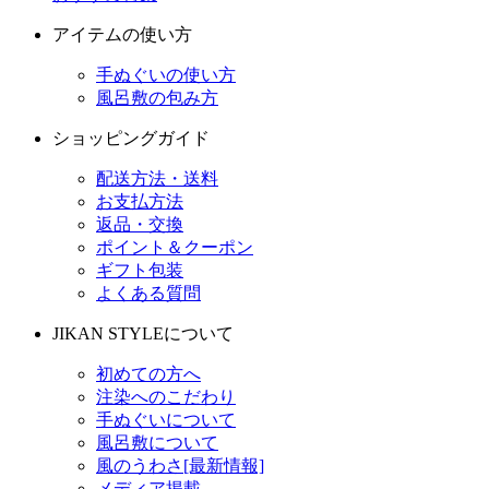
アイテムの使い方
手ぬぐいの使い方
風呂敷の包み方
ショッピングガイド
配送方法・送料
お支払方法
返品・交換
ポイント＆クーポン
ギフト包装
よくある質問
JIKAN STYLEについて
初めての方へ
注染へのこだわり
手ぬぐいについて
風呂敷について
風のうわさ[最新情報]
メディア掲載