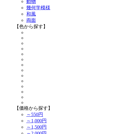
動物
幾何学模様
和風
両面
【色から探す】
【価格から探す】
～550円
～1,000円
～1,500円
～2,000円