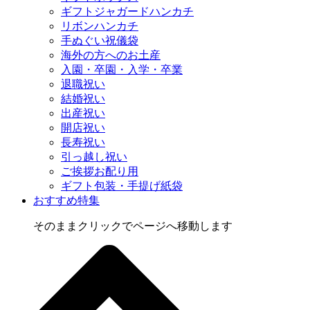
ギフトジャガードハンカチ
リボンハンカチ
手ぬぐい祝儀袋
海外の方へのお土産
入園・卒園・入学・卒業
退職祝い
結婚祝い
出産祝い
開店祝い
長寿祝い
引っ越し祝い
ご挨拶お配り用
ギフト包装・手提げ紙袋
おすすめ特集
そのままクリックでページへ移動します