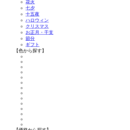
花火
七夕
十五夜
ハロウィン
クリスマス
お正月・干支
節分
ギフト
【色から探す】
【価格から探す】