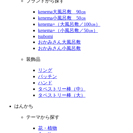
ブランドから探す
kenema大風呂敷 90㎝
kenema小風呂敷 50㎝
kenema+（大風呂敷／100㎝）
kenema+（小風呂敷／50㎝）
tsubomi
おかみさん大風呂敷
おかみさん小風呂敷
装飾品
リング
パッチン
ハンド
タペストリー棒（中）
タペストリー棒（大）
はんかち
テーマから探す
花・植物