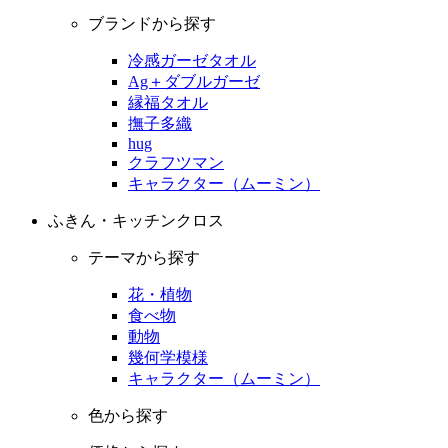
ブランドから探す
冷感ガーゼタオル
Ag＋ダブルガーゼ
縁福タオル
撫子多織
hug
クラフツマン
キャラクター（ムーミン）
ふきん・キッチンクロス
テーマから探す
花・植物
食べ物
動物
幾何学模様
キャラクター（ムーミン）
色から探す