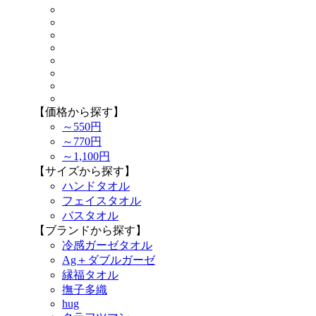
【価格から探す】
～550円
～770円
～1,100円
【サイズから探す】
ハンドタオル
フェイスタオル
バスタオル
【ブランドから探す】
冷感ガーゼタオル
Ag＋ダブルガーゼ
縁福タオル
撫子多織
hug