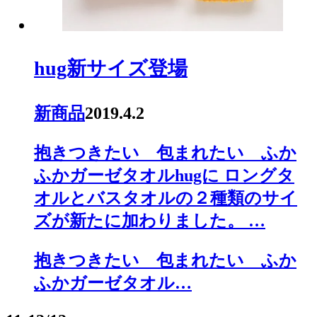
hug新サイズ登場
新商品
2019.4.2
抱きつきたい 包まれたい ふか
ふかガーゼタオルhugに ロングタ
オルとバスタオルの２種類のサイ
ズが新たに加わりました。 …
抱きつきたい 包まれたい ふか
ふかガーゼタオル…