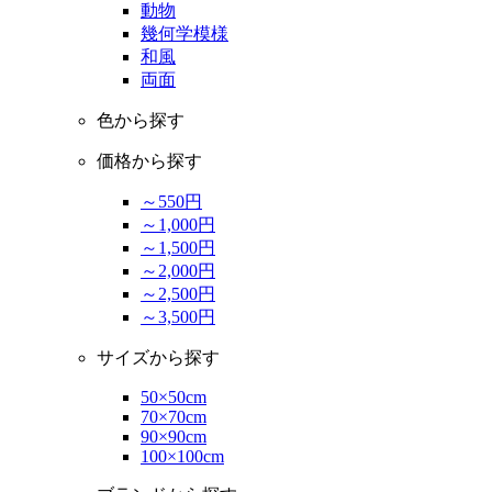
動物
幾何学模様
和風
両面
色から探す
価格から探す
～550円
～1,000円
～1,500円
～2,000円
～2,500円
～3,500円
サイズから探す
50×50cm
70×70cm
90×90cm
100×100cm