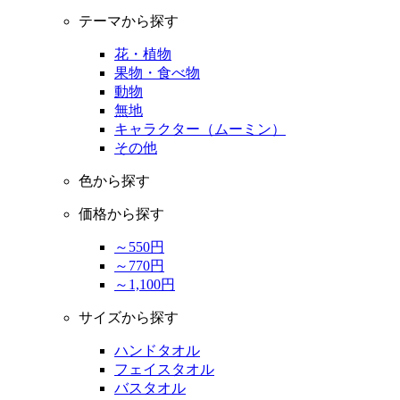
テーマから探す
花・植物
果物・食べ物
動物
無地
キャラクター（ムーミン）
その他
色から探す
価格から探す
～550円
～770円
～1,100円
サイズから探す
ハンドタオル
フェイスタオル
バスタオル