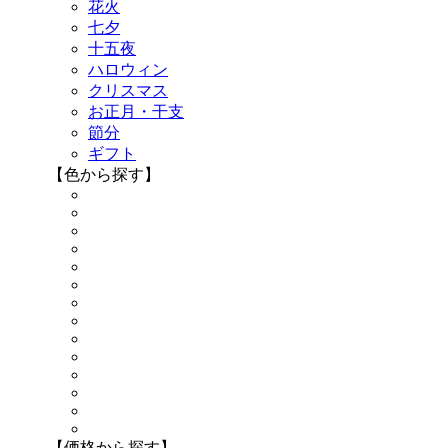
花火
七夕
十五夜
ハロウィン
クリスマス
お正月・干支
節分
ギフト
【色から探す】
【価格から探す】