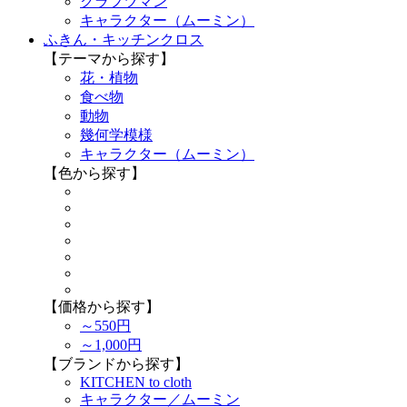
クラフツマン
キャラクター（ムーミン）
ふきん・キッチンクロス
【テーマから探す】
花・植物
食べ物
動物
幾何学模様
キャラクター（ムーミン）
【色から探す】
【価格から探す】
～550円
～1,000円
【ブランドから探す】
KITCHEN to cloth
キャラクター／ムーミン