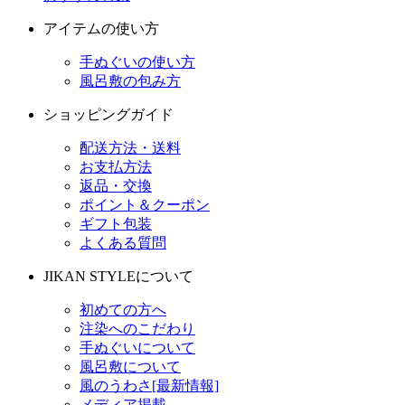
アイテムの使い方
手ぬぐいの使い方
風呂敷の包み方
ショッピングガイド
配送方法・送料
お支払方法
返品・交換
ポイント＆クーポン
ギフト包装
よくある質問
JIKAN STYLEについて
初めての方へ
注染へのこだわり
手ぬぐいについて
風呂敷について
風のうわさ[最新情報]
メディア掲載