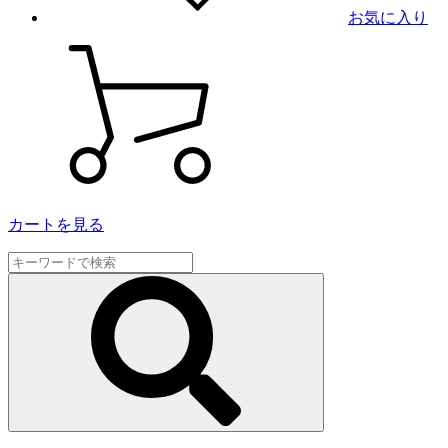
お気に入り
カートを見る