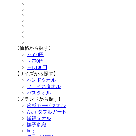
【価格から探す】
～550円
～770円
～1,100円
【サイズから探す】
ハンドタオル
フェイスタオル
バスタオル
【ブランドから探す】
冷感ガーゼタオル
Ag＋ダブルガーゼ
縁福タオル
撫子多織
hug