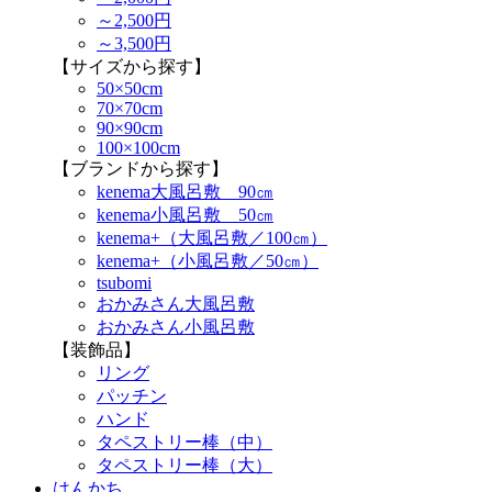
～2,500円
～3,500円
【サイズから探す】
50×50cm
70×70cm
90×90cm
100×100cm
【ブランドから探す】
kenema大風呂敷 90㎝
kenema小風呂敷 50㎝
kenema+（大風呂敷／100㎝）
kenema+（小風呂敷／50㎝）
tsubomi
おかみさん大風呂敷
おかみさん小風呂敷
【装飾品】
リング
パッチン
ハンド
タペストリー棒（中）
タペストリー棒（大）
はんかち