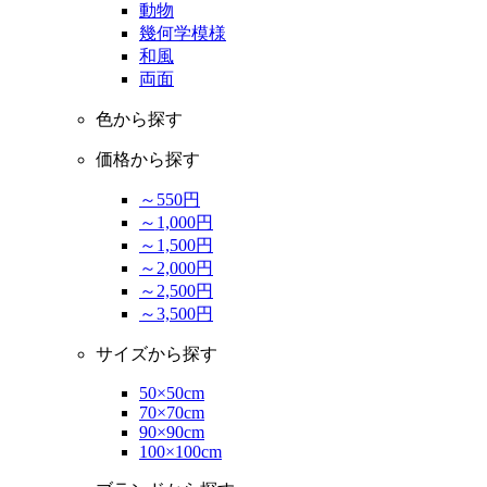
動物
幾何学模様
和風
両面
色から探す
価格から探す
～550円
～1,000円
～1,500円
～2,000円
～2,500円
～3,500円
サイズから探す
50×50cm
70×70cm
90×90cm
100×100cm