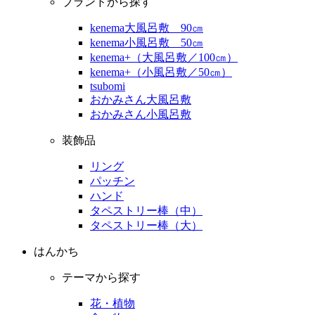
ブランドから探す
kenema大風呂敷 90㎝
kenema小風呂敷 50㎝
kenema+（大風呂敷／100㎝）
kenema+（小風呂敷／50㎝）
tsubomi
おかみさん大風呂敷
おかみさん小風呂敷
装飾品
リング
パッチン
ハンド
タペストリー棒（中）
タペストリー棒（大）
はんかち
テーマから探す
花・植物