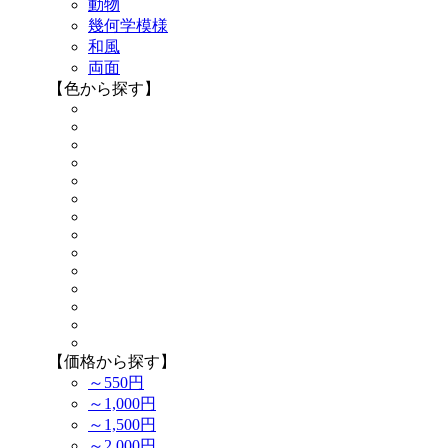
動物
幾何学模様
和風
両面
【色から探す】
【価格から探す】
～550円
～1,000円
～1,500円
～2,000円