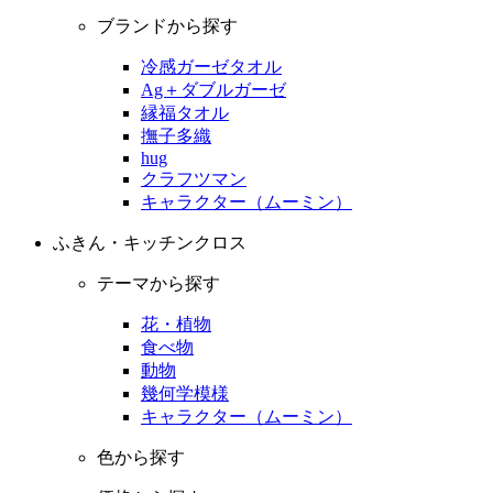
ブランドから探す
冷感ガーゼタオル
Ag＋ダブルガーゼ
縁福タオル
撫子多織
hug
クラフツマン
キャラクター（ムーミン）
ふきん・キッチンクロス
テーマから探す
花・植物
食べ物
動物
幾何学模様
キャラクター（ムーミン）
色から探す