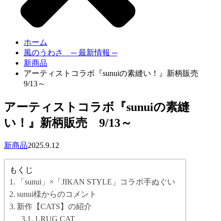
ホーム
風のうわさ ─ 最新情報 ─
新商品
アーティストコラボ『sunuiの素縫い！』新柄販売
9/13～
アーティストコラボ『sunuiの素縫
い！』新柄販売 9/13～
新商品
2025.9.12
もくじ
「sunui」×「JIKAN STYLE」コラボ手ぬぐい
sunui様からのコメント
新作【CATS】の紹介
1.RUG CAT