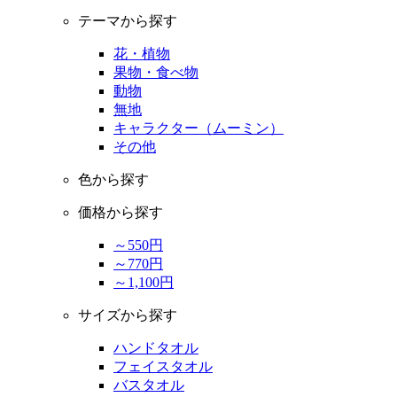
テーマから探す
花・植物
果物・食べ物
動物
無地
キャラクター（ムーミン）
その他
色から探す
価格から探す
～550円
～770円
～1,100円
サイズから探す
ハンドタオル
フェイスタオル
バスタオル