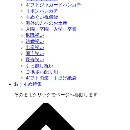
ギフトジャガードハンカチ
リボンハンカチ
手ぬぐい祝儀袋
海外の方へのお土産
入園・卒園・入学・卒業
退職祝い
結婚祝い
出産祝い
開店祝い
長寿祝い
引っ越し祝い
ご挨拶お配り用
ギフト包装・手提げ紙袋
おすすめ特集
そのままクリックでページへ移動します