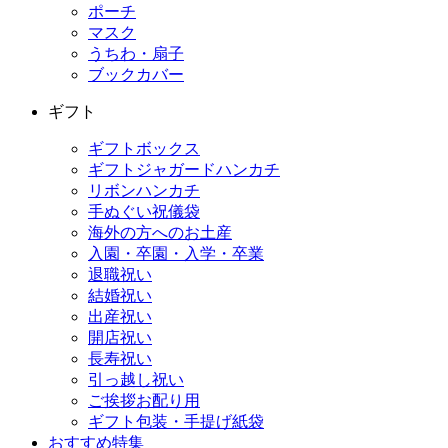
ポーチ
マスク
うちわ・扇子
ブックカバー
ギフト
ギフトボックス
ギフトジャガードハンカチ
リボンハンカチ
手ぬぐい祝儀袋
海外の方へのお土産
入園・卒園・入学・卒業
退職祝い
結婚祝い
出産祝い
開店祝い
長寿祝い
引っ越し祝い
ご挨拶お配り用
ギフト包装・手提げ紙袋
おすすめ特集