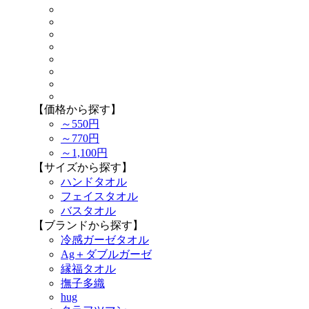
【価格から探す】
～550円
～770円
～1,100円
【サイズから探す】
ハンドタオル
フェイスタオル
バスタオル
【ブランドから探す】
冷感ガーゼタオル
Ag＋ダブルガーゼ
縁福タオル
撫子多織
hug