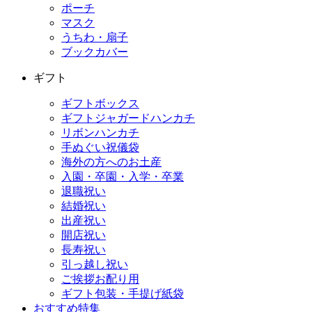
ポーチ
マスク
うちわ・扇子
ブックカバー
ギフト
ギフトボックス
ギフトジャガードハンカチ
リボンハンカチ
手ぬぐい祝儀袋
海外の方へのお土産
入園・卒園・入学・卒業
退職祝い
結婚祝い
出産祝い
開店祝い
長寿祝い
引っ越し祝い
ご挨拶お配り用
ギフト包装・手提げ紙袋
おすすめ特集