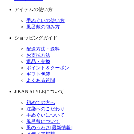
アイテムの使い方
手ぬぐいの使い方
風呂敷の包み方
ショッピングガイド
配送方法・送料
お支払方法
返品・交換
ポイント＆クーポン
ギフト包装
よくある質問
JIKAN STYLEについて
初めての方へ
注染へのこだわり
手ぬぐいについて
風呂敷について
風のうわさ[最新情報]
メディア掲載