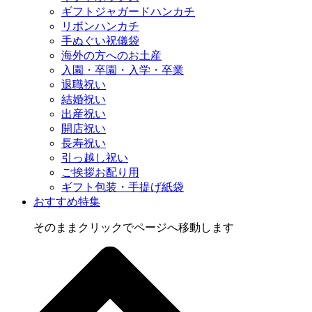
ギフトジャガードハンカチ
リボンハンカチ
手ぬぐい祝儀袋
海外の方へのお土産
入園・卒園・入学・卒業
退職祝い
結婚祝い
出産祝い
開店祝い
長寿祝い
引っ越し祝い
ご挨拶お配り用
ギフト包装・手提げ紙袋
おすすめ特集
そのままクリックでページへ移動します