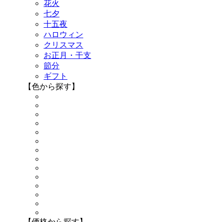
花火
七夕
十五夜
ハロウィン
クリスマス
お正月・干支
節分
ギフト
【色から探す】
【価格から探す】