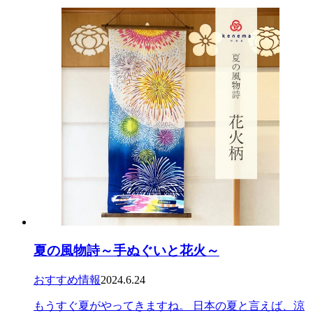
夏の風物詩～手ぬぐいと花火～
おすすめ情報
2024.6.24
もうすぐ夏がやってきますね。 日本の夏と言えば、涼