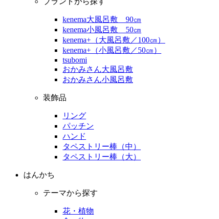
ブランドから探す
kenema大風呂敷 90㎝
kenema小風呂敷 50㎝
kenema+（大風呂敷／100㎝）
kenema+（小風呂敷／50㎝）
tsubomi
おかみさん大風呂敷
おかみさん小風呂敷
装飾品
リング
パッチン
ハンド
タペストリー棒（中）
タペストリー棒（大）
はんかち
テーマから探す
花・植物