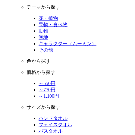
テーマから探す
花・植物
果物・食べ物
動物
無地
キャラクター（ムーミン）
その他
色から探す
価格から探す
～550円
～770円
～1,100円
サイズから探す
ハンドタオル
フェイスタオル
バスタオル