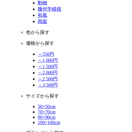
動物
幾何学模様
和風
両面
色から探す
価格から探す
～550円
～1,000円
～1,500円
～2,000円
～2,500円
～3,500円
サイズから探す
50×50cm
70×70cm
90×90cm
100×100cm