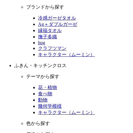
ブランドから探す
冷感ガーゼタオル
Ag＋ダブルガーゼ
縁福タオル
撫子多織
hug
クラフツマン
キャラクター（ムーミン）
ふきん・キッチンクロス
テーマから探す
花・植物
食べ物
動物
幾何学模様
キャラクター（ムーミン）
色から探す