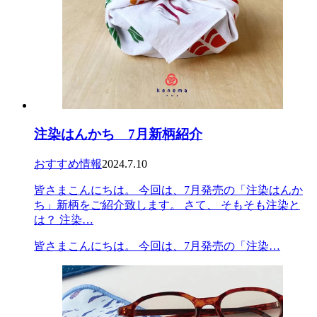
注染はんかち 7月新柄紹介
おすすめ情報
2024.7.10
皆さまこんにちは。 今回は、7月発売の「注染はんか
ち」新柄をご紹介致します。 さて、 そもそも注染と
は？ 注染…
皆さまこんにちは。 今回は、7月発売の「注染…