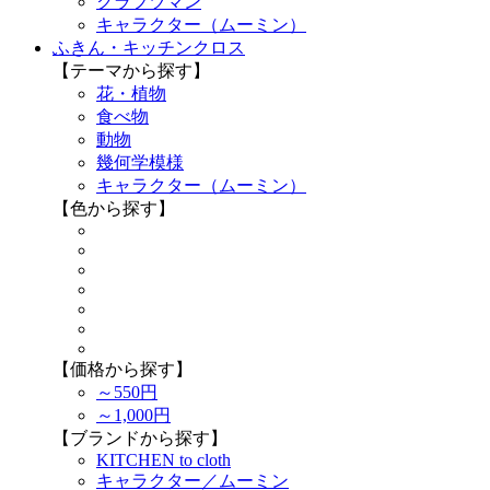
クラフツマン
キャラクター（ムーミン）
ふきん・キッチンクロス
【テーマから探す】
花・植物
食べ物
動物
幾何学模様
キャラクター（ムーミン）
【色から探す】
【価格から探す】
～550円
～1,000円
【ブランドから探す】
KITCHEN to cloth
キャラクター／ムーミン