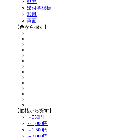
動物
幾何学模様
和風
両面
【色から探す】
【価格から探す】
～550円
～1,000円
～1,500円
～2,000円