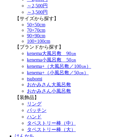
～2,500円
～3,500円
【サイズから探す】
50×50cm
70×70cm
90×90cm
100×100cm
【ブランドから探す】
kenema大風呂敷 90㎝
kenema小風呂敷 50㎝
kenema+（大風呂敷／100㎝）
kenema+（小風呂敷／50㎝）
tsubomi
おかみさん大風呂敷
おかみさん小風呂敷
【装飾品】
リング
パッチン
ハンド
タペストリー棒（中）
タペストリー棒（大）
はんかち