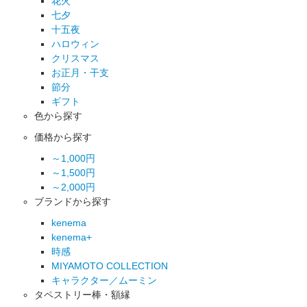
花火
七夕
十五夜
ハロウィン
クリスマス
お正月・干支
節分
ギフト
色から探す
価格から探す
～1,000円
～1,500円
～2,000円
ブランドから探す
kenema
kenema+
時感
MIYAMOTO COLLECTION
キャラクター／ムーミン
タペストリー棒・額縁