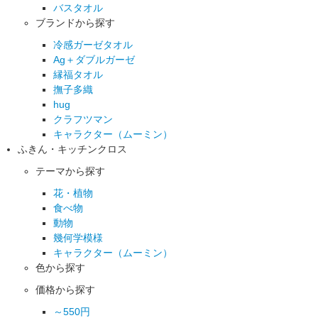
バスタオル
ブランドから探す
冷感ガーゼタオル
Ag＋ダブルガーゼ
縁福タオル
撫子多織
hug
クラフツマン
キャラクター（ムーミン）
ふきん・キッチンクロス
テーマから探す
花・植物
食べ物
動物
幾何学模様
キャラクター（ムーミン）
色から探す
価格から探す
～550円