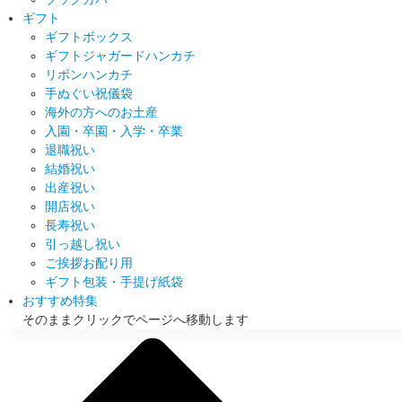
ギフト
ギフトボックス
ギフトジャガードハンカチ
リボンハンカチ
手ぬぐい祝儀袋
海外の方へのお土産
入園・卒園・入学・卒業
退職祝い
結婚祝い
出産祝い
開店祝い
長寿祝い
引っ越し祝い
ご挨拶お配り用
ギフト包装・手提げ紙袋
おすすめ特集
そのままクリックでページへ移動します