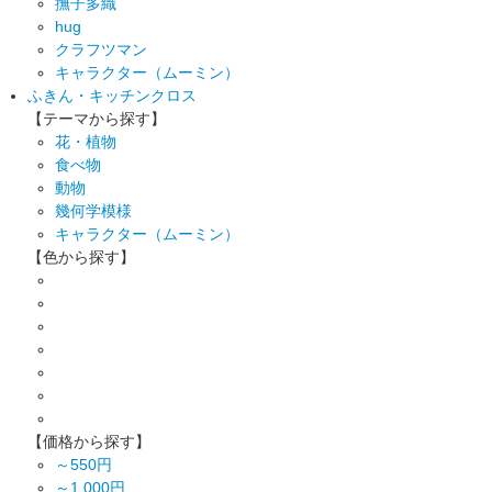
撫子多織
hug
クラフツマン
キャラクター（ムーミン）
ふきん・キッチンクロス
【テーマから探す】
花・植物
食べ物
動物
幾何学模様
キャラクター（ムーミン）
【色から探す】
【価格から探す】
～550円
～1,000円