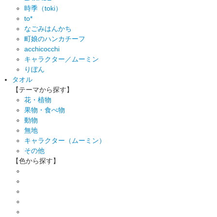
時季（toki）
to*
なごみはんかち
町娘のハンカチーフ
acchicocchi
キャラクター／ムーミン
りぼん
タオル
【テーマから探す】
花・植物
果物・食べ物
動物
無地
キャラクター（ムーミン）
その他
【色から探す】