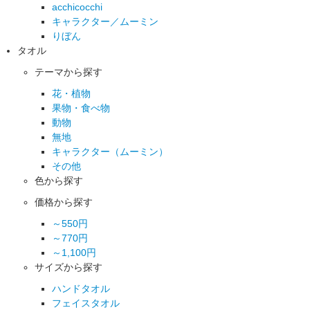
acchicocchi
キャラクター／ムーミン
りぼん
タオル
テーマから探す
花・植物
果物・食べ物
動物
無地
キャラクター（ムーミン）
その他
色から探す
価格から探す
～550円
～770円
～1,100円
サイズから探す
ハンドタオル
フェイスタオル