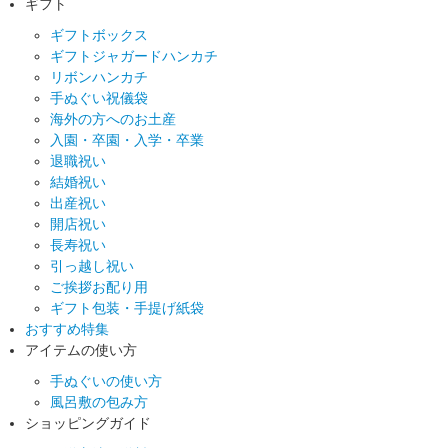
ギフト
ギフトボックス
ギフトジャガードハンカチ
リボンハンカチ
手ぬぐい祝儀袋
海外の方へのお土産
入園・卒園・入学・卒業
退職祝い
結婚祝い
出産祝い
開店祝い
長寿祝い
引っ越し祝い
ご挨拶お配り用
ギフト包装・手提げ紙袋
おすすめ特集
アイテムの使い方
手ぬぐいの使い方
風呂敷の包み方
ショッピングガイド