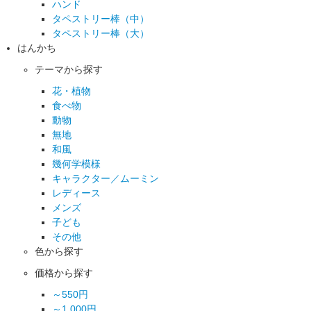
ハンド
タペストリー棒（中）
タペストリー棒（大）
はんかち
テーマから探す
花・植物
食べ物
動物
無地
和風
幾何学模様
キャラクター／ムーミン
レディース
メンズ
子ども
その他
色から探す
価格から探す
～550円
～1,000円