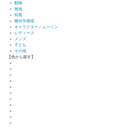
動物
無地
和風
幾何学模様
キャラクター／ムーミン
レディース
メンズ
子ども
その他
【色から探す】