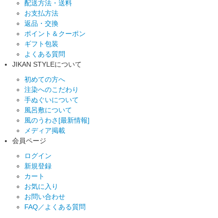
配送方法・送料
お支払方法
返品・交換
ポイント＆クーポン
ギフト包装
よくある質問
JIKAN STYLEについて
初めての方へ
注染へのこだわり
手ぬぐいについて
風呂敷について
風のうわさ[最新情報]
メディア掲載
会員ページ
ログイン
新規登録
カート
お気に入り
お問い合わせ
FAQ／よくある質問