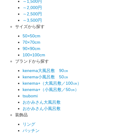
～1,500円
～2,000円
～2,500円
～3,500円
サイズから探す
50×50cm
70×70cm
90×90cm
100×100cm
ブランドから探す
kenema大風呂敷 90㎝
kenema小風呂敷 50㎝
kenema+（大風呂敷／100㎝）
kenema+（小風呂敷／50㎝）
tsubomi
おかみさん大風呂敷
おかみさん小風呂敷
装飾品
リング
パッチン